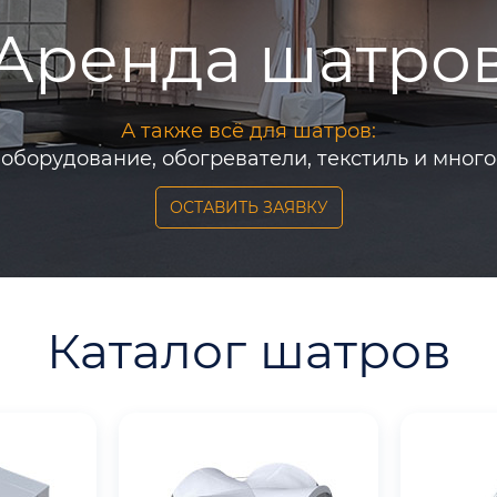
Аренда шатро
А также всё для шатров:
 оборудование, обогреватели, текстиль и много
ОСТАВИТЬ ЗАЯВКУ
Каталог шатров