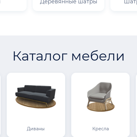
ы
Деревянные шатры
Шат
Каталог мебели
Диваны
Кресла