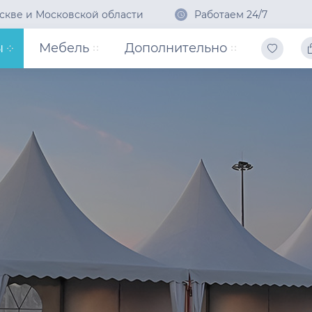
скве и Московской области
Работаем 24/7
ы
Мебель
Дополнительно