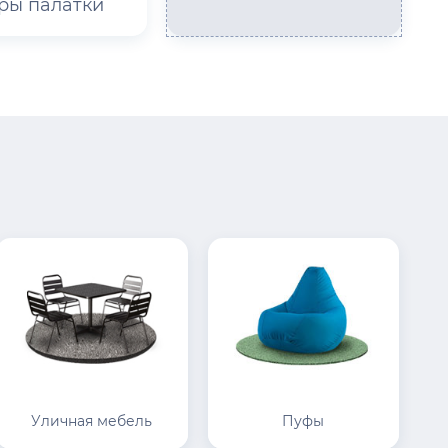
ры палатки
Уличная мебель
Пуфы