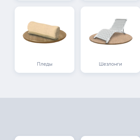
Пледы
Шезлонги