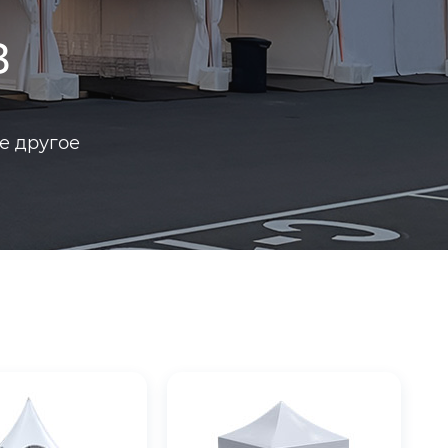
в
е другое