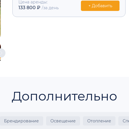
Цена аренды:
+ Добавить
133 800 ₽
/за день
Дополнительно
Брендирование
Освещение
Отопление
Сп