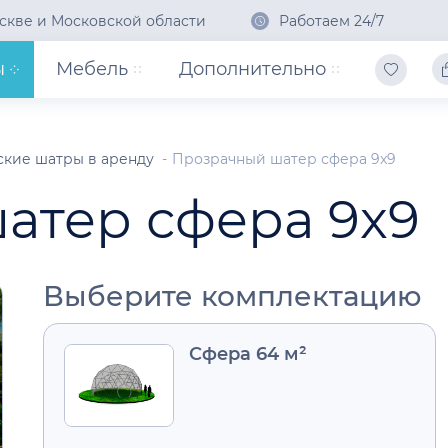
скве и Московской области
Работаем 24/7
ы
Мебель
Дополнительно
кие шатры в аренду
Прозрачный шатер сфера 9x9
атер сфера 9x9
Выберите комплектацию
Сфера 64 м²