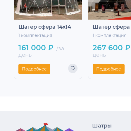
Шатер сфера 14x14
Шатер сфера 
1 комплектация
1 комплектация
161 000 ₽
267 600 ₽
/за
день
день
Подробнее
Подробнее
Шатры