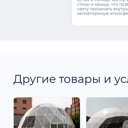
стены и крышу, что поз
свету проникать внутрь
неповторимую атмосфе
Другие товары и ус