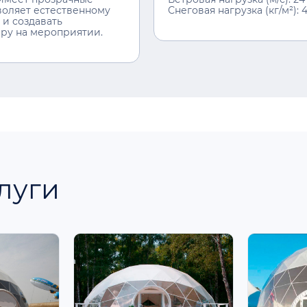
воляет естественному
Снеговая нагрузка (кг/м²): 
 и создавать
ру на мероприятии.
луги