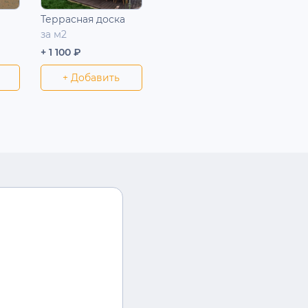
Террасная доска
за м2
+ 1 100 ₽
+ Добавить