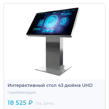
Интерактивный стол 43 дюйма UHD
1 комплектация
18 525 ₽
/за день