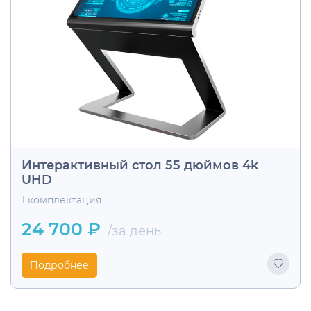
Интерактивный стол 55 дюймов 4k
UHD
1 комплектация
24 700 ₽
/за день
Подробнее