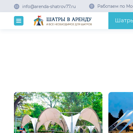
Работаем по Мо
info@arenda-shatrov77.ru
Шатр