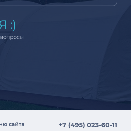
 :)
 вопросы
ню сайта
+7 (495) 023-60-11