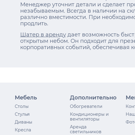
Менеджер уточнит детали и сделает п
незабываемым. Всегда в наличии на ск
различно вместимости. При необходим
продлить.
Шатер в аренду
дает возможность быст
открытым небом. Он подходит для презе
корпоративных событий, обеспечивая к
Мебель
Дополнительно
Ме
Столы
Обогреватели
Кон
Стулья
Кондиционеры и
Наш
вентиляторы
Диваны
Фот
Аренда
Кресла
светильников