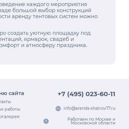
роведение каждого мероприятия
ладе большой выбор конструкций
ости аренду тентовых систем можно
ро создать уютную площадку под
нтаций, ярмарок, свадеб и
омфорт и атмосферу праздника.
ню сайта
+7 (495) 023-60-11
такты
info@arenda-shatrov77.ru
и работы
огалерея
Работаем по Москве и
Московской области