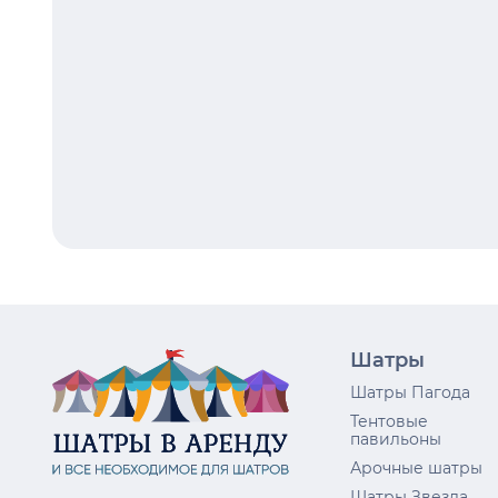
Шатры
Шатры Пагода
Тентовые
павильоны
Арочные шатры
Шатры Звезда