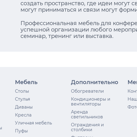
создать пространство, где идеи могут 
могут приниматься и связи могут форм
Профессиональная мебель для конфере
успешной организации любого меропри
семинар, тренинг или выставка.
Мебель
Дополнительно
Ме
Столы
Обогреватели
Кон
Стулья
Кондиционеры и
Наш
вентиляторы
Диваны
Фот
Аренда
Кресла
светильников
Уличная мебель
Ограждения и
ы
столбики
Пуфы