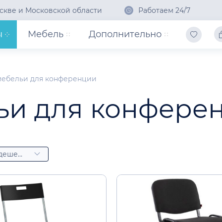
скве и Московской области
Работаем 24/7
ы
Мебель
Дополнительно
мебельи для конференции
ьи для конфере
Сначала дешевые