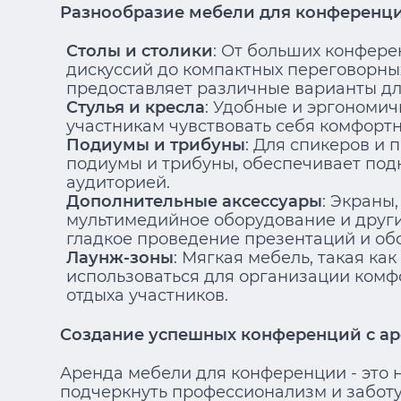
Разнообразие мебели для конференци
Столы и столики
: От больших конфере
дискуссий до компактных переговорны
предоставляет различные варианты дл
Стулья и кресла
: Удобные и эргономич
участникам чувствовать себя комфортн
Подиумы и трибуны
: Для спикеров и 
подиумы и трибуны, обеспечивает под
аудиторией.
Дополнительные аксессуары
: Экраны
мультимедийное оборудование и други
гладкое проведение презентаций и об
Лаунж-зоны
: Мягкая мебель, такая ка
использоваться для организации комф
отдыха участников.
Создание успешных конференций с ар
Аренда мебели для конференции - это н
подчеркнуть профессионализм и заботу