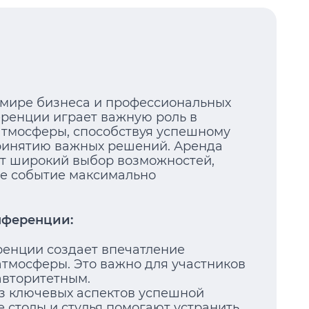
 мире бизнеса и профессиональных
еренции играет важную роль в
атмосферы, способствуя успешному
ринятию важных решений. Аренда
т широкий выбор возможностей,
ое событие максимально
нференции:
ренции создает впечатление
тмосферы. Это важно для участников
авторитетным.
из ключевых аспектов успешной
 столы и стулья помогают устранить