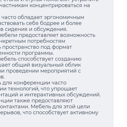
частникам концентрироваться на
и часто обладает эргономичным
вствовать себя бодрее и более
в сидения и обсуждения.
мебели предоставляет возможность
онкретным потребностям
 пространство под формат
бенности программы.
мебель способствует созданию
шает общий визуальный облик
ри проведении мероприятий с
в.
ь для конференции часто
и технологий, что упрощает
нтаций и интерактивных обсуждений.
енции также предоставляют
онтактами. Мебель для этой цели
ерывов, что способствует активному