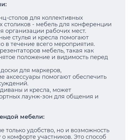
и:
нц-столов для коллективных
х столиков - мебель для конференции
я организации рабочих мест.
ные стулья и кресла помогают
о в течение всего мероприятия.
презентаторов мебель, такая как
нятое положение и видимость перед
, доски для маркеров,
е аксессуары помогают обеспечить
суждений.
к диваны и кресла, может
ортных лаунж-зон для общения и
ендой мебели:
е только удобство, но и возможность
 о комфорте участников. Это способ