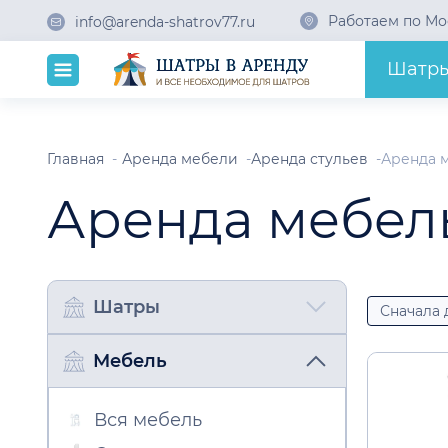
Работаем по Мо
info@arenda-shatrov77.ru
Шатр
Главная
Аренда мебели
Аренда стульев
Аренда 
Аренда мебел
Шатры
Мебель
Вся мебель