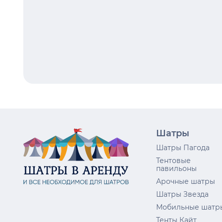
Шатры
Шатры Пагода
Тентовые
павильоны
Арочные шатры
Шатры Звезда
Мобильные шатр
Тенты Кайт