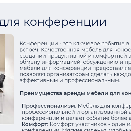
 для конференции
Конференции - это ключевое событие в
встреч. Качественная мебель для конф
создании продуктивной и комфортной 
обмену информацией, обсуждению и п
мебели для конференции предоставляе
позволяя организаторам сделать кажд
эффективным и профессиональным.
Преимущества аренды мебели для ко
Профессионализм
: Мебель для конфе
профессиональной и организованной а
конференции и делает событие более 
Комфорт
: Комфорт участников - один 
конференции. Мягкие сиденья, удобные