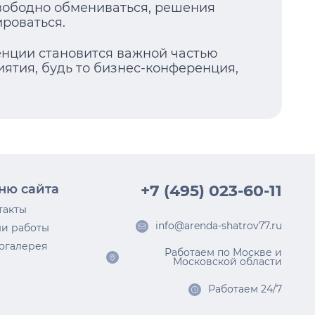
свободно обмениваться, решения
ироваться.
нции становится важной частью
ятия, будь то бизнес-конференция,
ню сайта
+7 (495) 023-60-11
такты
info@arenda-shatrov77.ru
и работы
огалерея
Работаем по Москве и
Московской области
Работаем 24/7