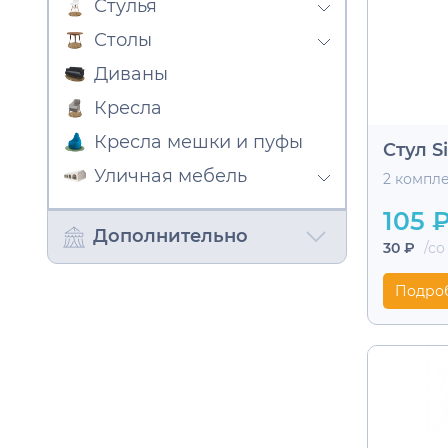
Стулья
Столы
Диваны
Кресла
Кресла мешки и пуфы
Стул S
Уличная мебель
2 компл
105 
Дополнительно
30 ₽
/со
Подро