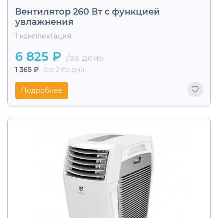
Вентилятор 260 Вт с функцией
увлажнения
1 комплектация
6 825 ₽
/за день
1 365 ₽
/со 2-го дня
Подробнее