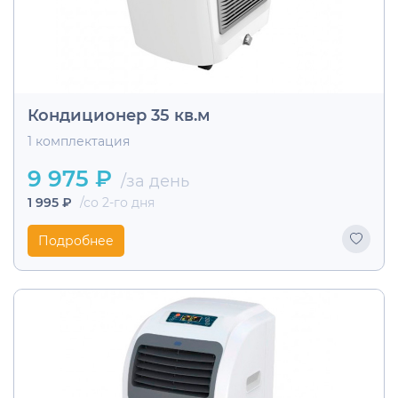
Кондиционер 35 кв.м
1 комплектация
9 975 ₽
/за день
1 995 ₽
/со 2-го дня
Подробнее