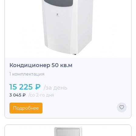
Кондиционер 50 кв.м
1 комплектация
15 225 ₽
/за день
3 045 ₽
/со 2-го дня
Подробнее