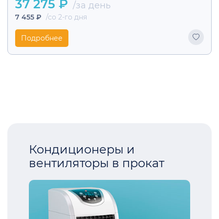
37 275 ₽
/за день
7 455 ₽
/со 2-го дня
Подробнее
Кондиционеры и
вентиляторы в прокат