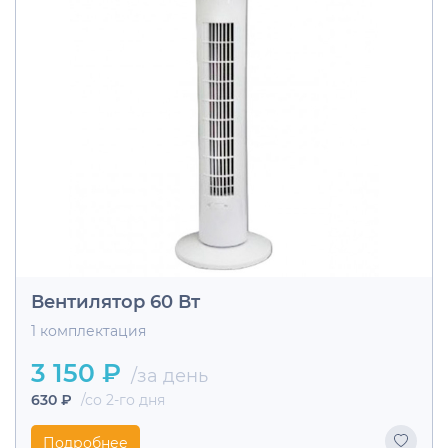
Вентилятор 60 Вт
1 комплектация
3 150 ₽
/за день
630 ₽
/со 2-го дня
Подробнее