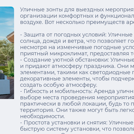
Уличные зонты для выездных мероприя
организации комфортных и функционал
воздухе. Вот несколько преимуществ ар
- Защита от погодных условий: Уличные
солнца, дождя и ветра, что позволяет 
несмотря на изменчивые погодные усло
приятный микроклимат, предоставляя т
- Создание уютной обстановки: Уличны
и придают атмосферу праздника. Они 
элементами, такими как светодиодные 
декоративные элементы, чтобы подчерк
создать особую атмосферу.
- Гибкость и мобильность: Аренда уличн
выборе места проведения мероприятия.
практически в любой локации, будь то п
территория. Они также могут быть лег
необходимости.
- Простота установки и снятия: Уличны
быструю систему установки, что позвол