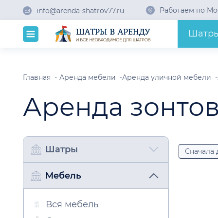
Работаем по Мо
info@arenda-shatrov77.ru
Шатр
Главная
Аренда мебели
Аренда уличной мебели
Аренда зонто
Шатры
Сначала
Мебель
Вся мебель