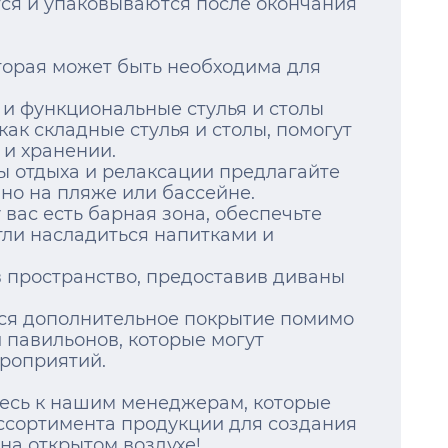
ся и упаковываются после окончания
оторая может быть необходима для
е и функциональные стулья и столы
как складные стулья и столы, помогут
 и хранении.
ны отдыха и релаксации предлагайте
но на пляже или бассейне.
 вас есть барная зона, обеспечьте
огли насладиться напитками и
в пространство, предоставив диваны
тся дополнительное покрытие помимо
 павильонов, которые могут
роприятий.
тесь к нашим менеджерам, которые
ссортимента продукции для создания
на открытом воздухе!