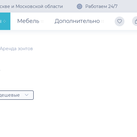
скве и Московской области
Работаем 24/7
ы
Мебель
Дополнительно
Аренда зонтов
в
 дешевые