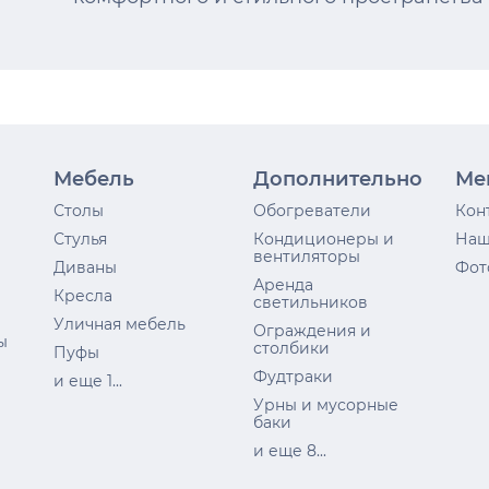
Мебель
Дополнительно
Ме
Столы
Обогреватели
Кон
Стулья
Кондиционеры и
Наш
вентиляторы
Диваны
Фот
Аренда
Кресла
светильников
Уличная мебель
Ограждения и
ы
столбики
Пуфы
Фудтраки
и еще 1...
Урны и мусорные
баки
и еще 8...