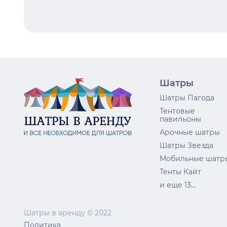
Шатры
Шатры Пагода
Тентовые
павильоны
Арочные шатры
Шатры Звезда
Мобильные шатр
Тенты Кайт
и еще 13...
Шатры в аренду © 2022
Политика