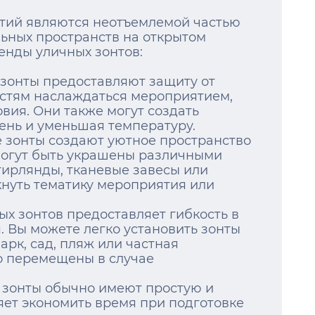
тий являются неотъемлемой частью
ьных пространств на открытом
енды уличных зонтов:
 зонты предоставляют защиту от
гостям наслаждаться мероприятием,
вия. Они также могут создать
ень и уменьшая температуру.
е зонты создают уютное пространство
могут быть украшены различными
гирлянды, тканевые завесы или
нуть тематику мероприятия или
ых зонтов предоставляет гибкость в
 Вы можете легко установить зонты
арк, сад, пляж или частная
ко перемещены в случае
е зонты обычно имеют простую и
яет экономить время при подготовке