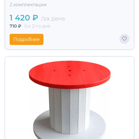
2 комплектации
1 420 ₽
/за день
710 ₽
/со 2-го дня
Подробнее