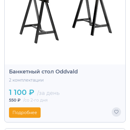
Банкетный стол Oddvald
2 комплектации
1 100 ₽
/за день
550 ₽
/со 2-го дня
Подробнее