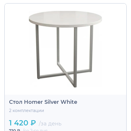
Стол Homer Silver White
2 комплектации
1 420 ₽
/за день
710 ₽
/со 2-го дня