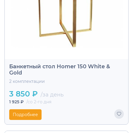
Банкетный стол Homer 150 White &
Gold
2 комплектации
3 850 ₽
/за день
1 925 ₽
/со 2-го дня
Подробнее