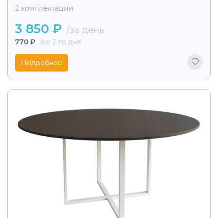
2 комплектации
3 850 ₽
/за день
770 ₽
/со 2-го дня
Подробнее