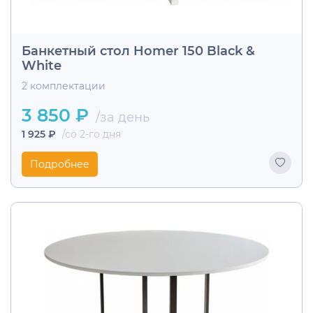
Банкетный стол Homer 150 Black &
White
2 комплектации
3 850 ₽
/за день
1 925 ₽
/со 2-го дня
Подробнее