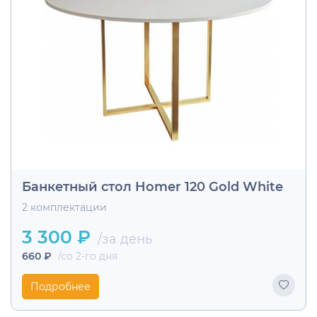
Банкетный стол Homer 120 Gold White
2 комплектации
3 300 ₽
/за день
660 ₽
/со 2-го дня
Подробнее