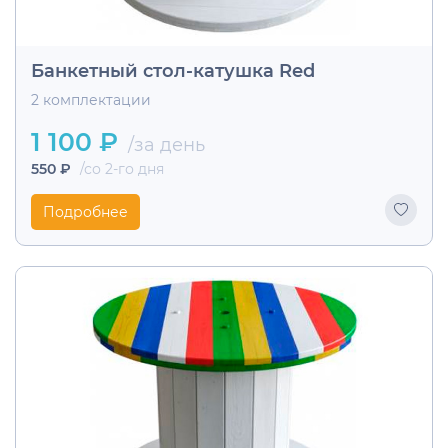
Банкетный стол-катушка Red
2 комплектации
1 100 ₽
/за день
550 ₽
/со 2-го дня
Подробнее