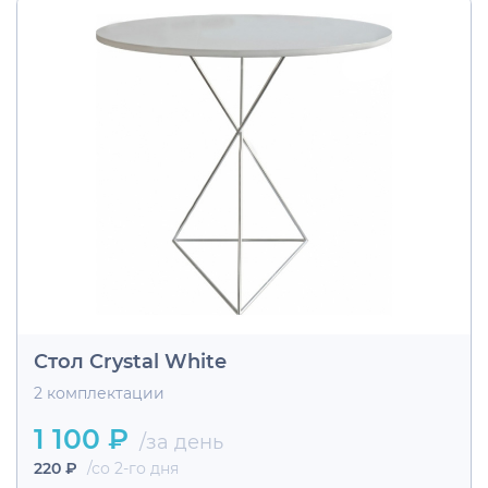
Стол Crystal White
2 комплектации
1 100 ₽
/за день
220 ₽
/со 2-го дня