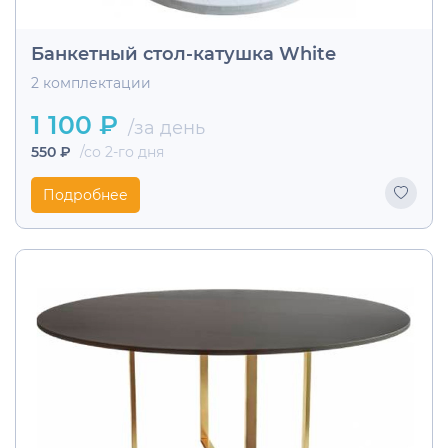
Банкетный стол-катушка White
2 комплектации
1 100 ₽
/за день
550 ₽
/со 2-го дня
Подробнее