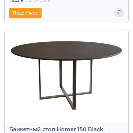
1 925 ₽
/со 2-го дня
Подробнее
Банкетный стол Homer 150 Black