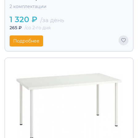
2 комплектации
1 320 ₽
/за день
265 ₽
/со 2-го дня
Подробнее