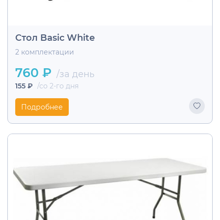
Стол Basic White
2 комплектации
760 ₽
/за день
155 ₽
/со 2-го дня
Подробнее