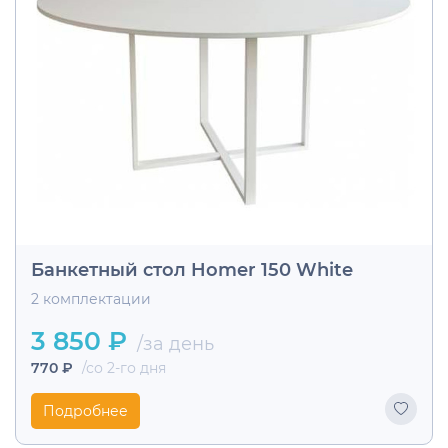
Банкетный стол Homer 150 White
2 комплектации
3 850 ₽
/за день
770 ₽
/со 2-го дня
Подробнее