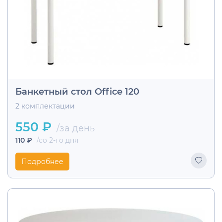
Банкетный стол Office 120
2 комплектации
550 ₽
/за день
110 ₽
/со 2-го дня
Подробнее