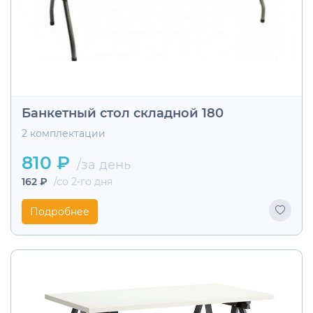
Банкетный стол складной 180
2 комплектации
810 ₽
/за день
162 ₽
/со 2-го дня
Подробнее