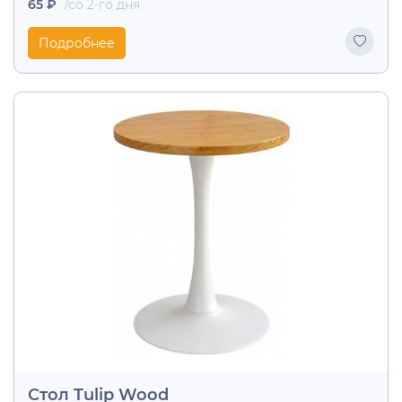
65 ₽
/со 2-го дня
Подробнее
Стол Tulip Wood