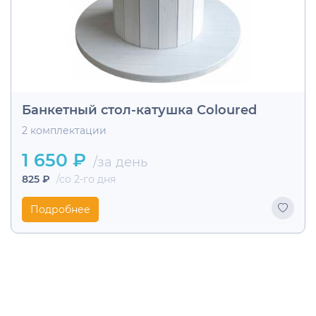
Банкетный стол-катушка Coloured
2 комплектации
1 650 ₽
/за день
825 ₽
/со 2-го дня
Подробнее