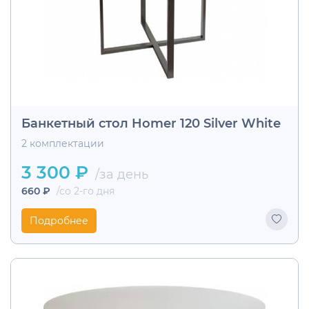
Банкетный стол Homer 120 Silver White
2 комплектации
3 300 ₽
/за день
660 ₽
/со 2-го дня
Подробнее