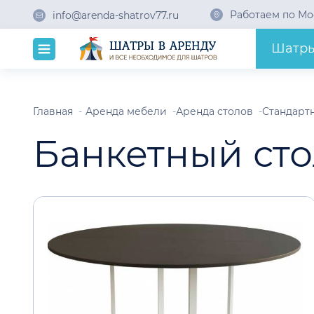
Работаем по Мо
info@arenda-shatrov77.ru
Шатр
Главная
Аренда мебели
Аренда столов
Стандарт
Банкетный сто