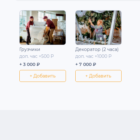
Грузчики
Декоратор (2 часа)
доп. час +500 Р
доп. час +1000 Р
+ 3 000 ₽
+ 7 000 ₽
+ Добавить
+ Добавить