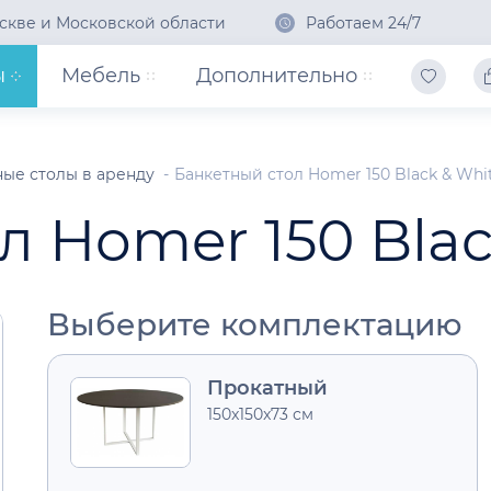
скве и Московской области
Работаем 24/7
ы
Мебель
Дополнительно
ные столы в аренду
Банкетный стол Homer 150 Black & Whi
л Homer 150 Blac
Выберите комплектацию
Прокатный
150x150x73 см