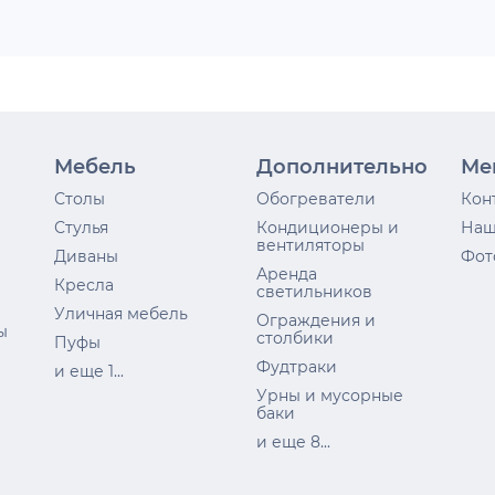
Мебель
Дополнительно
Ме
Столы
Обогреватели
Кон
Стулья
Кондиционеры и
Наш
вентиляторы
Диваны
Фот
Аренда
Кресла
светильников
Уличная мебель
Ограждения и
ы
столбики
Пуфы
Фудтраки
и еще 1...
Урны и мусорные
баки
и еще 8...