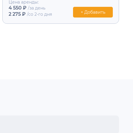
Цена аренды:
4 550 ₽
/за день
+ Добавить
2 275 ₽
/со 2-го дня