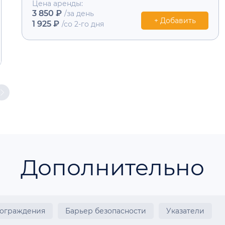
Цена аренды:
3 850 ₽
/за день
+ Добавить
1 925 ₽
/со 2-го дня
Дополнительно
 ограждения
Барьер безопасности
Указатели