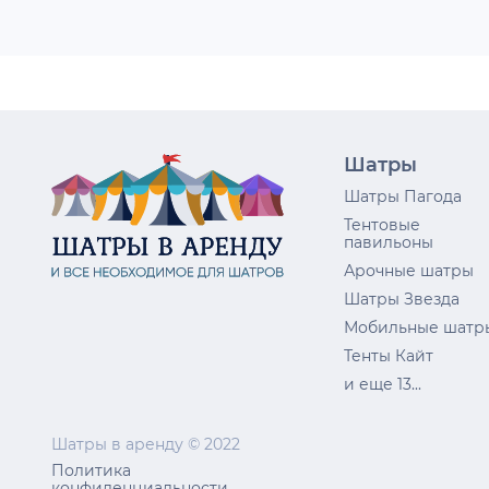
Шатры
Шатры Пагода
Тентовые
павильоны
Арочные шатры
Шатры Звезда
Мобильные шатр
Тенты Кайт
и еще 13...
Шатры в аренду © 2022
Политика
конфиденциальности