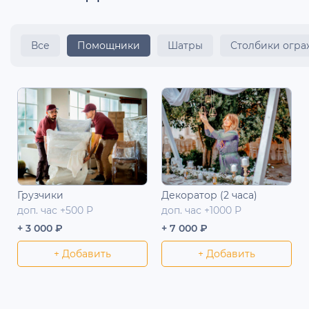
Все
Помощники
Шатры
Столбики огр
Грузчики
Декоратор (2 часа)
доп. час +500 Р
доп. час +1000 Р
+ 3 000 ₽
+ 7 000 ₽
+ Добавить
+ Добавить