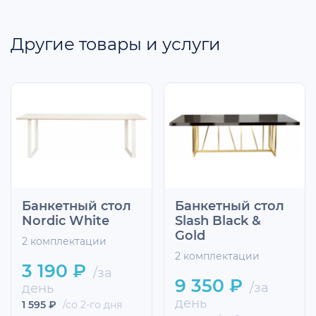
Другие товары и услуги
Банкетный стол
Банкетный стол
Nordic White
Slash Black &
Gold
2 комплектации
2 комплектации
3 190 ₽
/за
9 350 ₽
/за
день
день
1 595 ₽
/со 2-го дня