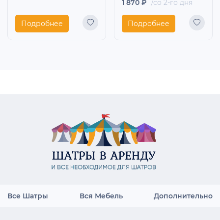
1 870 ₽
/со 2-го дня
Подробнее
Подробнее
Все Шатры
Вся Мебель
Дополнительно