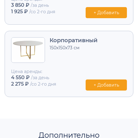
3 850 ₽
/за день
1 925 ₽
/со 2-го дня
+ Добавить
Корпоративный
150x150x73 см
Цена аренды:
4 550 ₽
/за день
2 275 ₽
/со 2-го дня
+ Добавить
Дополнительно