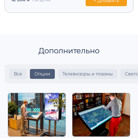
+ Добавить
Дополнительно
Все
Опции
Телевизоры и плазмы
Свет