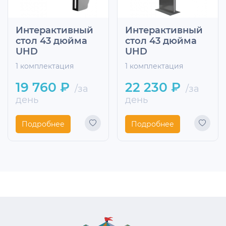
Интерактивный
Интерактивный
стол 43 дюйма
стол 43 дюйма
UHD
UHD
1 комплектация
1 комплектация
19 760 ₽
22 230 ₽
/за
/за
день
день
Подробнее
Подробнее