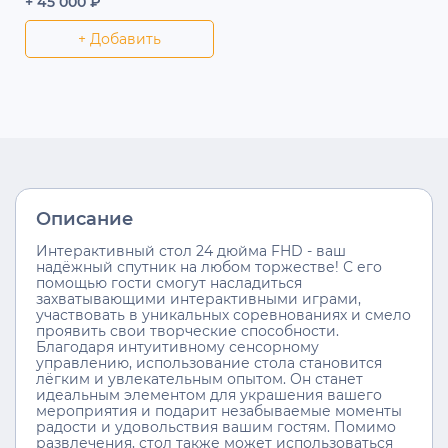
+ 45 000 ₽
+ Добавить
Описание
Интерактивный стол 24 дюйма FHD - ваш
надёжный спутник на любом торжестве! С его
помощью гости смогут насладиться
захватывающими интерактивными играми,
участвовать в уникальных соревнованиях и смело
проявить свои творческие способности.
Благодаря интуитивному сенсорному
управлению, использование стола становится
лёгким и увлекательным опытом. Он станет
идеальным элементом для украшения вашего
мероприятия и подарит незабываемые моменты
радости и удовольствия вашим гостям. Помимо
развлечения, стол также может использоваться