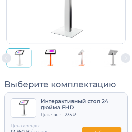
Выберите комплектацию
Интерактивный стол 24
дюйма FHD
Доп. час - 1 235 ₽
Цена аренды:
12 350 ₽
/за день