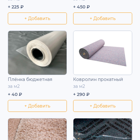
+ 225 ₽
+ 450 ₽
+ Добавить
+ Добавить
Плёнка бюджетная
Ковролин прокатный
за м2
за м2
+ 40 ₽
+ 290 ₽
+ Добавить
+ Добавить