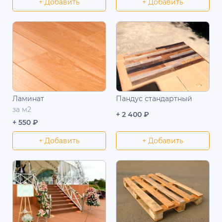
+ Добавить
+ Добавить
Ламинат
Пандус стандартный
за м2
+ 2 400 ₽
+ 550 ₽
+ Добавить
+ Добавить