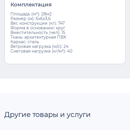
Комплектация
Площадь (м²): 28м2
Размер (м): 6х6х3,6
Вес конструкции (кг): 747
Форма в основании: круг
Вместительность (чел): 15
Ткань: архитектурная ПВХ
Каркас: сталь
Ветровая нагрузка (м/с): 24
Снеговая нагрузка (кг/м²): 40
Другие товары и услуги