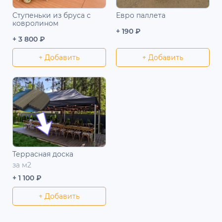
Ступеньки из бруса с
Евро паллета
ковролином
+ 190 ₽
+ 3 800 ₽
+ Добавить
+ Добавить
Террасная доска
за м2
+ 1 100 ₽
+ Добавить