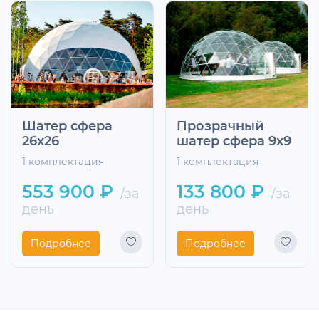
Шатер сфера
Прозрачный
26x26
шатер сфера 9x9
1 комплектация
1 комплектация
553 900 ₽
133 800 ₽
/за
/за
день
день
Подробнее
Подробнее