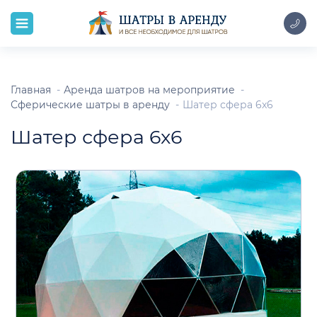
Главная
Аренда шатров на мероприятие
Сферические шатры в аренду
Шатер сфера 6x6
Шатер сфера 6x6