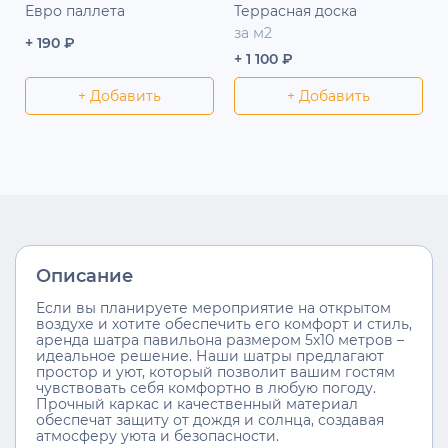
Евро паллета
Террасная доска
за м2
+ 190 ₽
+ 1 100 ₽
+ Добавить
+ Добавить
Описание
Если вы планируете мероприятие на открытом
воздухе и хотите обеспечить его комфорт и стиль,
аренда шатра павильона размером 5х10 метров –
идеальное решение. Наши шатры предлагают
простор и уют, который позволит вашим гостям
чувствовать себя комфортно в любую погоду.
Прочный каркас и качественный материал
обеспечат защиту от дождя и солнца, создавая
атмосферу уюта и безопасности.