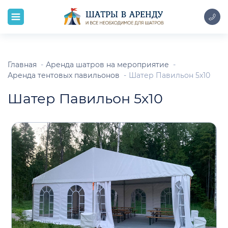
Главная
Аренда шатров на мероприятие
Аренда тентовых павильонов
Шатер Павильон 5х10
Шатер Павильон 5х10