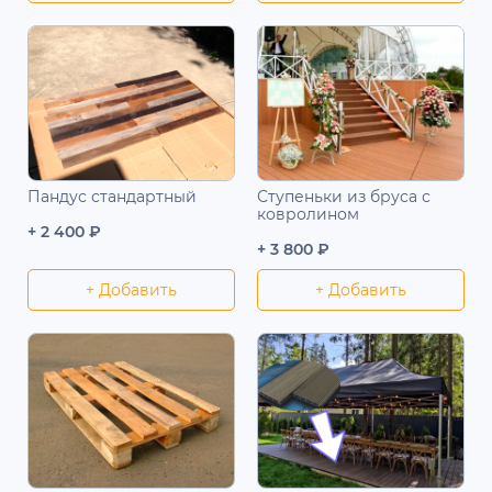
Пандус стандартный
Ступеньки из бруса с
ковролином
+ 2 400 ₽
+ 3 800 ₽
+ Добавить
+ Добавить