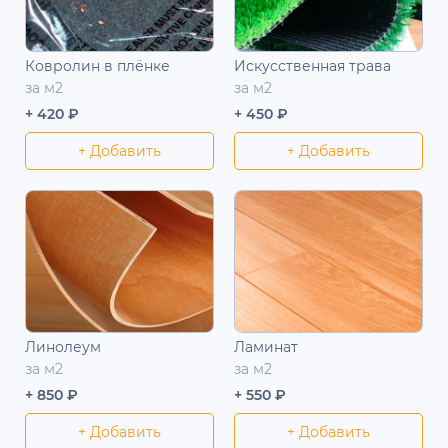
Ковролин в плёнке
Искусственная трава
за м2
за м2
+ 420 ₽
+ 450 ₽
+ Добавить
+ Добавить
Линолеум
Ламинат
за м2
за м2
+ 850 ₽
+ 550 ₽
+ Добавить
+ Добавить