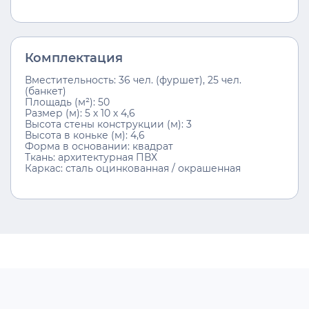
Комплектация
Вместительность: 36 чел. (фуршет), 25 чел.
(банкет)
Площадь (м²): 50
Размер (м): 5 х 10 х 4,6
Высота стены конструкции (м): 3
Высота в коньке (м): 4,6
Форма в основании: квадрат
Ткань: архитектурная ПВХ
Каркас: сталь оцинкованная / окрашенная