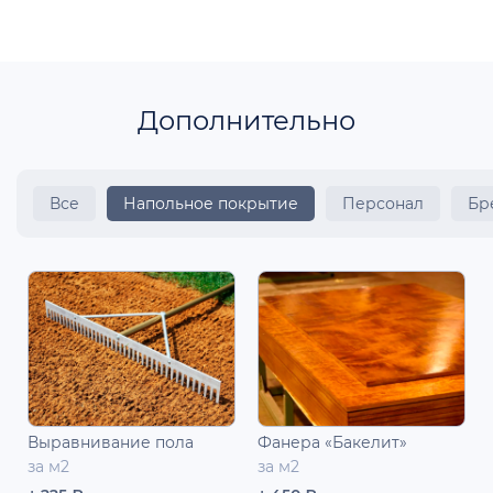
Дополнительно
Все
Напольное покрытие
Персонал
Бр
Выравнивание пола
Фанера «Бакелит»
за м2
за м2