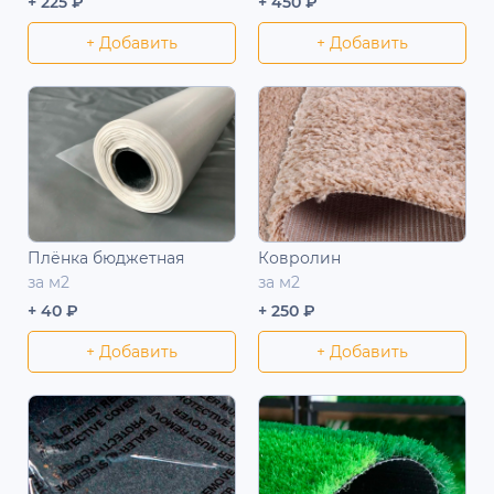
+ 225 ₽
+ 450 ₽
+ Добавить
+ Добавить
Плёнка бюджетная
Ковролин
за м2
за м2
+ 40 ₽
+ 250 ₽
+ Добавить
+ Добавить