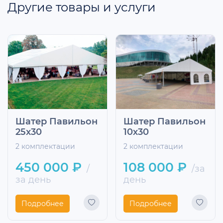
Другие товары и услуги
Шатер Павильон
Шатер Павильон
25x30
10х30
2 комплектации
2 комплектации
450 000 ₽
108 000 ₽
/
/за
за день
день
Подробнее
Подробнее