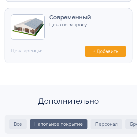
Современный
Цена по запросу
Цена аренды:
+ Добавить
Дополнительно
Все
Напольное покрытие
Персонал
Бр