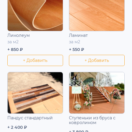
Линолеум
Ламинат
за м2
за м2
+ 850 ₽
+ 550 ₽
+ Добавить
+ Добавить
Пандус стандартный
Ступеньки из бруса с
ковролином
+ 2 400 ₽
+ 3 800 ₽