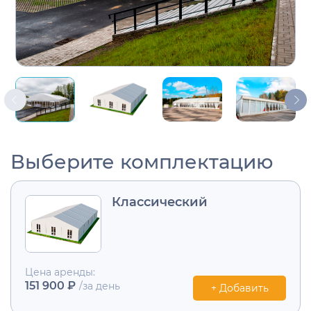
Выберите комплектацию
Классический
Цена аренды:
151 900 ₽
/за день
+ Добавить