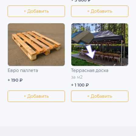
+ Добавить
+ Добавить
Евро паллета
Террасная доска
за м2
+ 190 ₽
+ 1 100 ₽
+ Добавить
+ Добавить