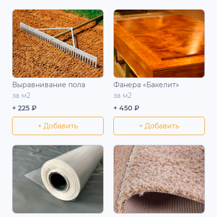
Выравнивание пола
Фанера «Бакелит»
за м2
за м2
+ 225 ₽
+ 450 ₽
+ Добавить
+ Добавить