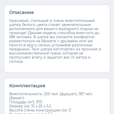
Описание
Красивый, стильный и очень вместительный
шатер белого цвета станет замечательным
дополнением для вашего выездного отдыха на
природе! Данная модель способна вместить до
188 человек. В шатре вы сможете комфортно
разместиться на банкете с друзьями или же
просто в кругу семьи, устраивая различные
праздники. Тент шатра изготовлен из прочной и
высококачественной ткани, которая не
пропускает влагу и защитит вас от ветра и
солнца.
Комплектация
Вместительность: 250 чел. (фуршет), 187 чел.
(банкет)
Площадь (м²): 375
Размер (м): 15 х 25 х 5,5
Высота стены конструкции (м): 3