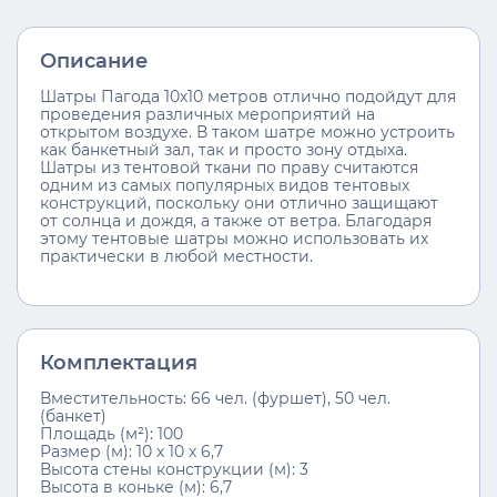
Описание
Шатры Пагода 10х10 метров отлично подойдут для
проведения различных мероприятий на
открытом воздухе. В таком шатре можно устроить
как банкетный зал, так и просто зону отдыха.
Шатры из тентовой ткани по праву считаются
одним из самых популярных видов тентовых
конструкций, поскольку они отлично защищают
от солнца и дождя, а также от ветра. Благодаря
этому тентовые шатры можно использовать их
практически в любой местности.
Комплектация
Вместительность: 66 чел. (фуршет), 50 чел.
(банкет)
Площадь (м²): 100
Размер (м): 10 х 10 х 6,7
Высота стены конструкции (м): 3
Высота в коньке (м): 6,7