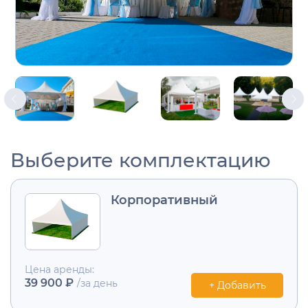
Выберите комплектацию
Корпоративный
Цена аренды:
39 900 ₽
/за день
+ Добавить