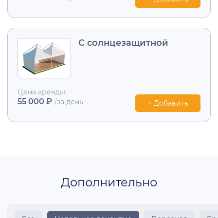
С солнцезащитной
Цена аренды:
55 000 ₽
/за день
+ Добавить
Дополнительно