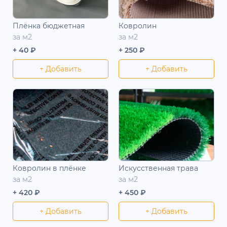
Плёнка бюджетная
Ковролин
за м2
за м2
+ 40 ₽
+ 250 ₽
+ Добавить
+ Добавить
Ковролин в плёнке
Искусственная трава
за м2
за м2
+ 420 ₽
+ 450 ₽
+ Добавить
+ Добавить