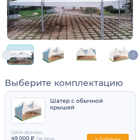
Выберите комплектацию
Шатер с обычной
крышей
Цена аренды:
49 000 ₽
/за день
+ Добавить