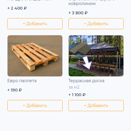
ковролином
+ 2 400 ₽
+ 3 800 ₽
+ Добавить
+ Добавить
Евро паллета
Террасная доска
за м2
+ 190 ₽
+ 1 100 ₽
+ Добавить
+ Добавить