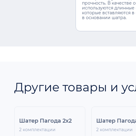
прочность. В качестве 
используются длинные 
которые вставляются в
в основании шатра.
Другие товары и ус
Шатер Пагода 2х2
Шатер Пагод
2 комплектации
2 комплектации