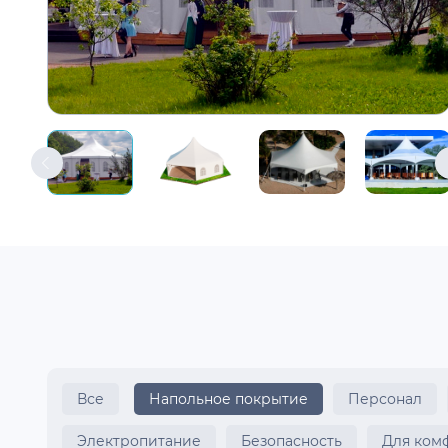
Все
Напольное покрытие
Персонал
Электропитание
Безопасность
Для ком