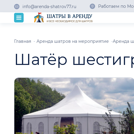
Работаем по Мо
info@arenda-shatrov77.ru
Главная
Аренда шатров на мероприятие
Аренда ш
Шатёр шестиг