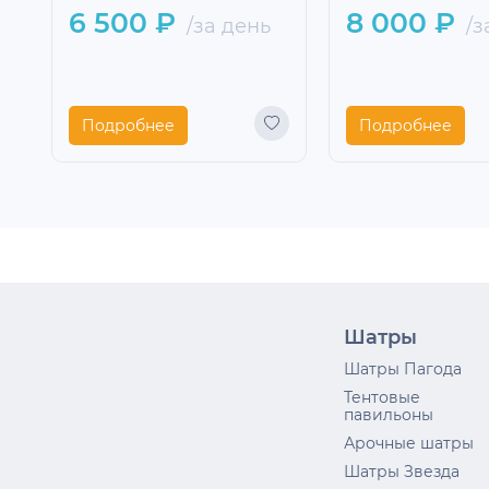
6 500 ₽
8 000 ₽
/за день
/з
Подробнее
Подробнее
Шатры
Шатры Пагода
Тентовые
павильоны
Арочные шатры
Шатры Звезда