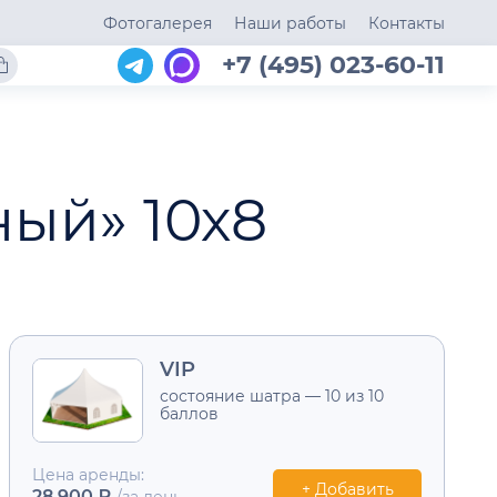
Фотогалерея
Наши работы
Контакты
+7 (495) 023-60-11
ый» 10х8
VIP
состояние шатра — 10 из 10
баллов
Цена аренды:
+ Добавить
28 900 ₽
/за день