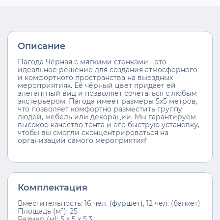
Описание
Пагода Чёрная с мягкими стенками - это
идеальное решение для создания атмосферного
и комфортного пространства на выездных
мероприятиях. Её чёрный цвет придает ей
элегантный вид и позволяет сочетаться с любым
экстерьером. Пагода имеет размеры 5x5 метров,
что позволяет комфортно разместить группу
людей, мебель или декорации. Мы гарантируем
высокое качество тента и его быструю установку,
чтобы вы смогли сконцентрироваться на
организации самого мероприятия!
Комплектация
Вместительность: 16 чел. (фуршет), 12 чел. (банкет)
Площадь (м²): 25
Размер (м): 5 х 5 х 5,3