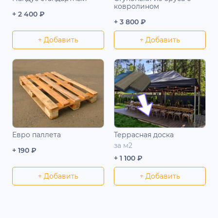
ковролином
+ 2 400 ₽
+ 3 800 ₽
+ Добавить
+ Добавить
Евро паллета
Террасная доска
за м2
+ 190 ₽
+ 1 100 ₽
+ Добавить
+ Добавить