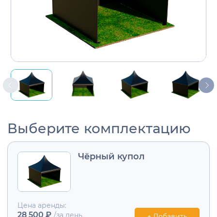
Выберите комплектацию
Чёрный купол
Цена аренды:
28 500 ₽
/за день
+ Добавить