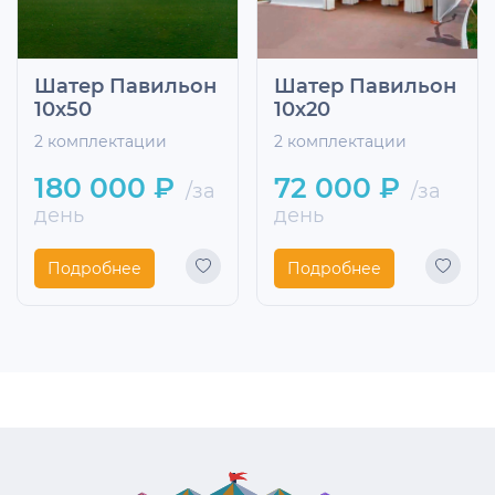
Шатер Павильон
Шатер Павильон
10х50
10х20
2 комплектации
2 комплектации
180 000 ₽
72 000 ₽
/за
/за
день
день
Подробнее
Подробнее