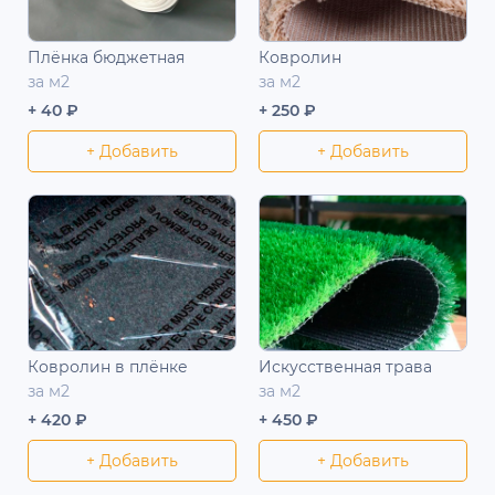
Плёнка бюджетная
Ковролин
за м2
за м2
+ 40 ₽
+ 250 ₽
+ Добавить
+ Добавить
Ковролин в плёнке
Искусственная трава
за м2
за м2
+ 420 ₽
+ 450 ₽
+ Добавить
+ Добавить