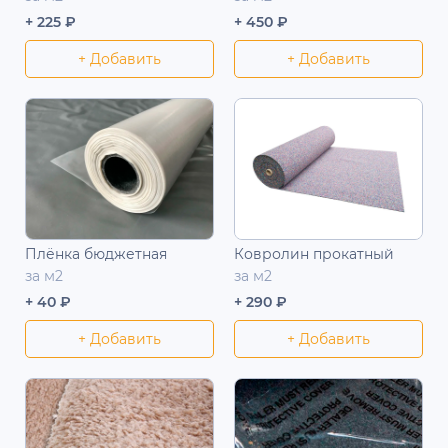
+ 225 ₽
+ 450 ₽
+ Добавить
+ Добавить
Плёнка бюджетная
Ковролин прокатный
за м2
за м2
+ 40 ₽
+ 290 ₽
+ Добавить
+ Добавить