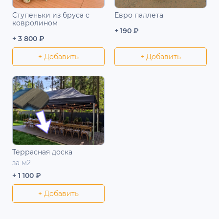
Ступеньки из бруса с
Евро паллета
ковролином
+ 190 ₽
+ 3 800 ₽
+ Добавить
+ Добавить
Террасная доска
за м2
+ 1 100 ₽
+ Добавить