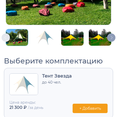
Выберите комплектацию
Тент Звезда
до 40 чел.
Цена аренды:
21 300 ₽
/за день
+ Добавить