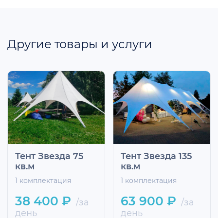
Другие товары и услуги
Тент Звезда 75
Тент Звезда 135
кв.м
кв.м
1 комплектация
1 комплектация
38 400 ₽
63 900 ₽
/за
/за
день
день