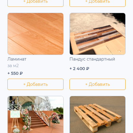
+ Добавить
+ Добавить
Ламинат
Пандус стандартный
за м2
+ 2 400 ₽
+ 550 ₽
+ Добавить
+ Добавить