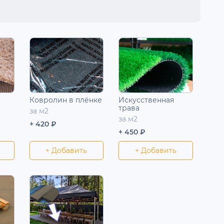
Ковролин в плёнке
Искусственная
трава
за м2
за м2
+ 420 ₽
+ 450 ₽
+ Добавить
+ Добавить