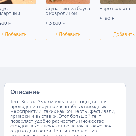
дус
Ступеньки из бруса
Евро паллета
ндартный
с ковролином
+ 190 ₽
 400 ₽
+ 3 800 ₽
+ Добавить
+ Добавить
+ Добавить
Описание
Тент Звезда 75 кв.м идеально подходит для
проведения крупномасштабных выездных
мероприятий, таких как концерты, фестивали,
ярмарки и выставки. Этот большой тент
позволяет удобно разместить множество
стендов, выставочных площадок, а также зон
отдыха для гостей. Тент изготовлен из
высококачественных материалов,