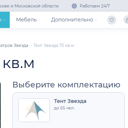
скве и Московской области
Работаем 24/7
ы
Мебель
Дополнительно
атров Звезда
Тент Звезда 75 кв.м
 кв.м
Выберите комплектацию
Тент Звезда
до 65 чел.