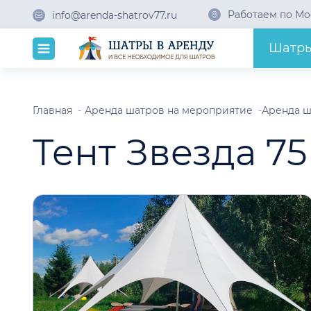
Работаем по Мо
info@arenda-shatrov77.ru
Шатр
Главная
Аренда шатров на мероприятие
Аренда ш
Тент Звезда 75