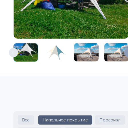
Все
Напольное покрытие
Персонал