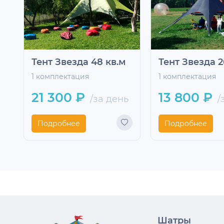
Тент Звезда 48 кв.м
Тент Звезда 2
1 комплектация
1 комплектация
21 300 ₽
13 800 ₽
/за день
/
Подробнее
Подробнее
Шатры