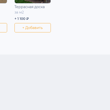
Террасная доска
за м2
+ 1 100 ₽
+ Добавить