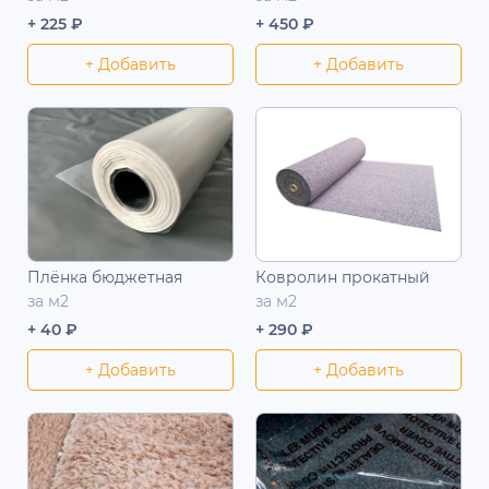
+ 225 ₽
+ 450 ₽
+ Добавить
+ Добавить
Плёнка бюджетная
Ковролин прокатный
за м2
за м2
+ 40 ₽
+ 290 ₽
+ Добавить
+ Добавить