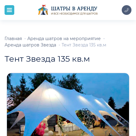
Главная
Аренда шатров на мероприятие
Аренда шатров Звезда
Тент Звезда 135 кв.м
Тент Звезда 135 кв.м