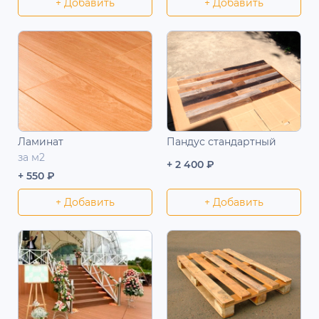
+ Добавить
+ Добавить
Ламинат
Пандус стандартный
за м2
+ 2 400 ₽
+ 550 ₽
+ Добавить
+ Добавить