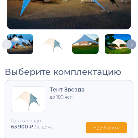
Выберите комплектацию
Тент Звезда
до 100 чел.
Цена аренды:
63 900 ₽
/за день
+ Добавить