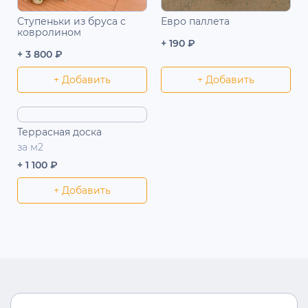
Ступеньки из бруса с
Евро паллета
ковролином
+ 190 ₽
+ 3 800 ₽
+ Добавить
+ Добавить
Террасная доска
за м2
+ 1 100 ₽
+ Добавить