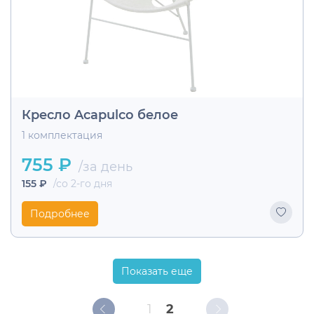
Кресло Acapulco белое
1 комплектация
755 ₽
/за день
155 ₽
/со 2-го дня
Подробнее
Показать еще
1
2