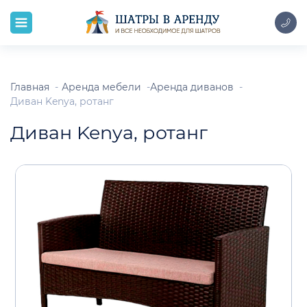
Главная
Аренда мебели
Аренда диванов
Диван Kenya, ротанг
Диван Kenya, ротанг