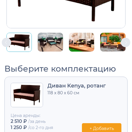
Выберите комплектацию
Диван Kenya, ротанг
118 x 80 x 60 см
Цена аренды:
2 510 ₽
/за день
1 250 ₽
/со 2-го дня
+ Добавить