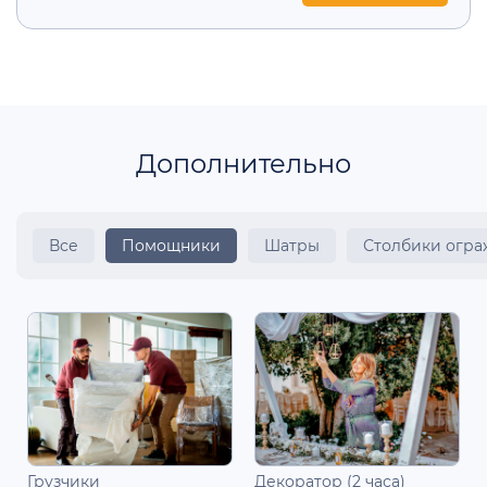
Дополнительно
Все
Помощники
Шатры
Столбики огр
Грузчики
Декоратор (2 часа)