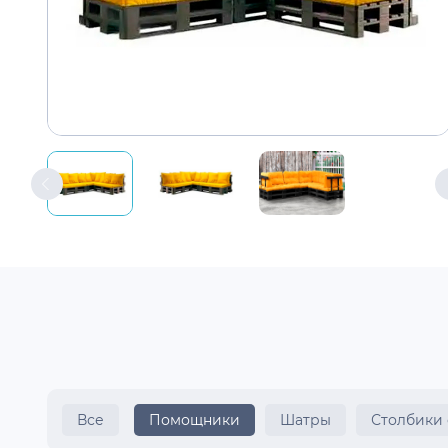
Все
Помощники
Шатры
Столбики