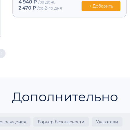
4 940 ₽
/за день
+ Добавить
2 470 ₽
/со 2-го дня
Дополнительно
 ограждения
Барьер безопасности
Указатели