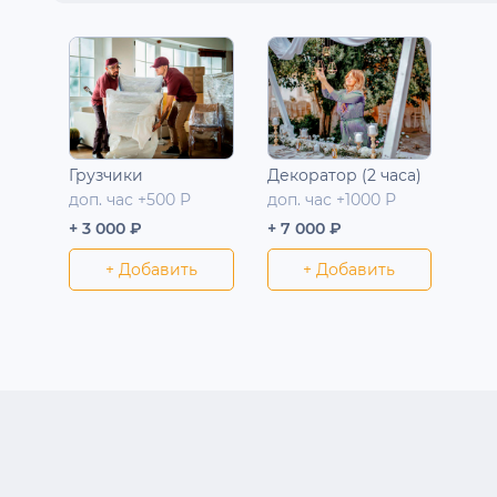
Грузчики
Декоратор (2 часа)
доп. час +500 Р
доп. час +1000 Р
+ 3 000 ₽
+ 7 000 ₽
+ Добавить
+ Добавить