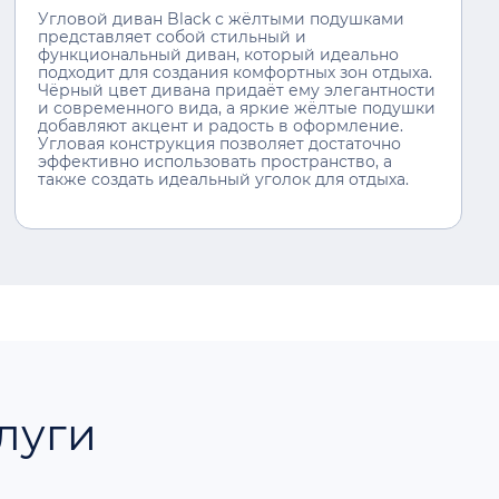
Угловой диван Black с жёлтыми подушками
представляет собой стильный и
функциональный диван, который идеально
подходит для создания комфортных зон отдыха.
Чёрный цвет дивана придаёт ему элегантности
и современного вида, а яркие жёлтые подушки
добавляют акцент и радость в оформление.
Угловая конструкция позволяет достаточно
эффективно использовать пространство, а
также создать идеальный уголок для отдыха.
луги