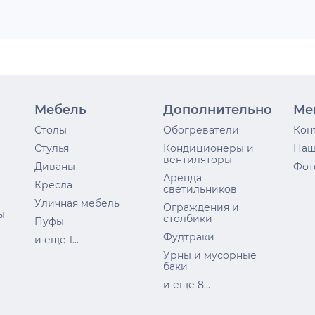
Мебель
Дополнительно
Ме
Столы
Обогреватели
Кон
Стулья
Кондиционеры и
Наш
вентиляторы
Диваны
Фот
Аренда
Кресла
светильников
Уличная мебель
Ограждения и
ы
столбики
Пуфы
Фудтраки
и еще 1...
Урны и мусорные
баки
и еще 8...