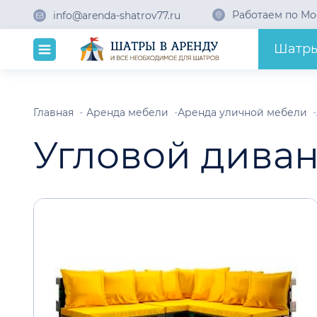
Работаем по Мо
info@arenda-shatrov77.ru
Шатр
Главная
Аренда мебели
Аренда уличной мебели
Угловой диван