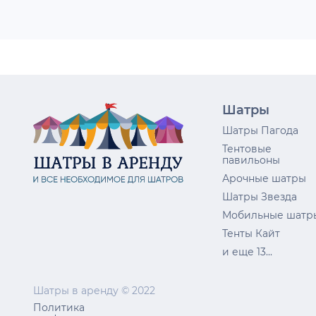
Шатры
Шатры Пагода
Тентовые
павильоны
Арочные шатры
Шатры Звезда
Мобильные шатр
Тенты Кайт
и еще 13...
Шатры в аренду © 2022
Политика