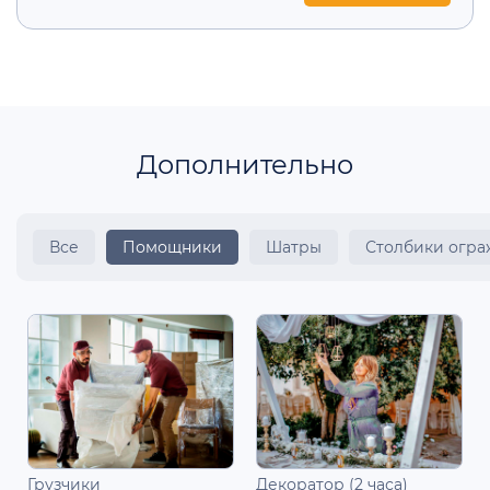
Дополнительно
Все
Помощники
Шатры
Столбики огр
Грузчики
Декоратор (2 часа)