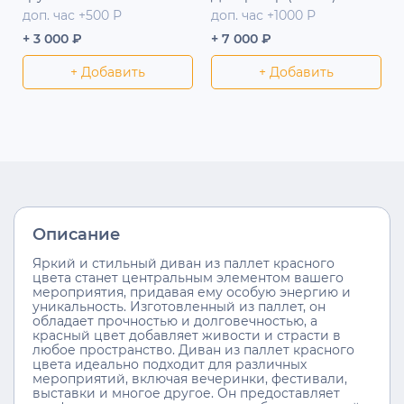
доп. час +500 Р
доп. час +1000 Р
+ 3 000 ₽
+ 7 000 ₽
+ Добавить
+ Добавить
Описание
Яркий и стильный диван из паллет красного
цвета станет центральным элементом вашего
мероприятия, придавая ему особую энергию и
уникальность. Изготовленный из паллет, он
обладает прочностью и долговечностью, а
красный цвет добавляет живости и страсти в
любое пространство. Диван из паллет красного
цвета идеально подходит для различных
мероприятий, включая вечеринки, фестивали,
выставки и многое другое. Он предоставляет