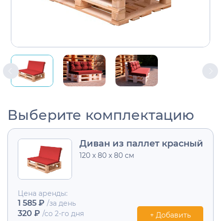
Выберите комплектацию
Диван из паллет красный
120 x 80 x 80 см
Цена аренды:
1 585 ₽
/за день
320 ₽
/со 2-го дня
+ Добавить