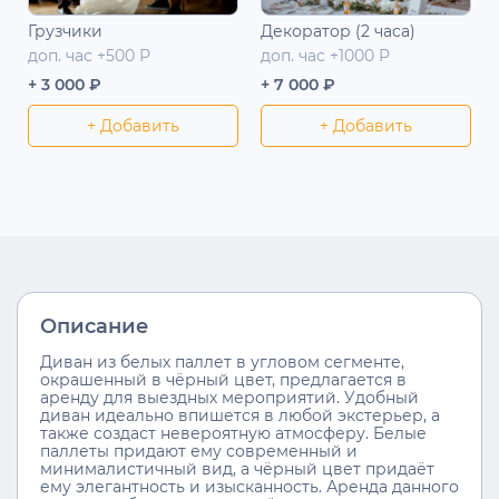
Грузчики
Декоратор (2 часа)
доп. час +500 Р
доп. час +1000 Р
+ 3 000 ₽
+ 7 000 ₽
+ Добавить
+ Добавить
Описание
Диван из белых паллет в угловом сегменте,
окрашенный в чёрный цвет, предлагается в
аренду для выездных мероприятий. Удобный
диван идеально впишется в любой экстерьер, а
также создаст невероятную атмосферу. Белые
паллеты придают ему современный и
минималистичный вид, а чёрный цвет придаёт
ему элегантность и изысканность. Аренда данного