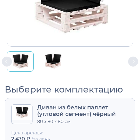
Выберите комплектацию
Диван из белых паллет
(угловой сегмент) чёрный
80 x 80 x 80 см
Цена аренды:
2 470 ₽
/за день