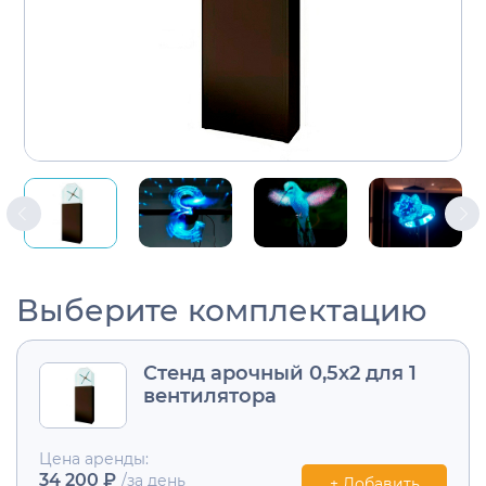
Выберите комплектацию
Стенд арочный 0,5х2 для 1
вентилятора
Цена аренды:
34 200 ₽
/за день
+ Добавить