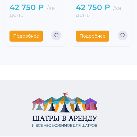
42 750 ₽
42 750 ₽
/за
/за
день
день
Подробнее
Подробнее