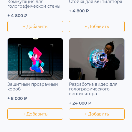
Коммутация для
Стойка для вентилятора
голографической стены
+ 4 800 ₽
+ 4 800 ₽
+ Добавить
+ Добавить
Защитный прозрачный
Разработка видео для
короб
голографического
вентилятора
+ 8 000 ₽
+ 24 000 ₽
+ Добавить
+ Добавить