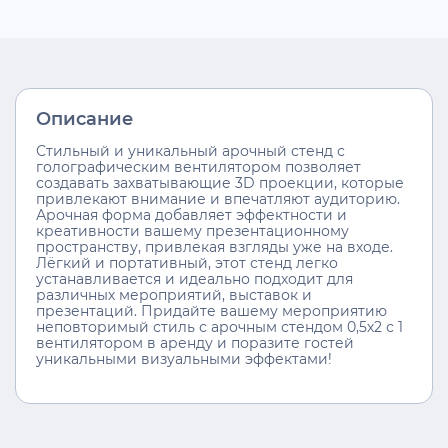
Описание
Стильный и уникальный арочный стенд с
голографическим вентилятором позволяет
создавать захватывающие 3D проекции, которые
привлекают внимание и впечатляют аудиторию.
Арочная форма добавляет эффектности и
креативности вашему презентационному
пространству, привлекая взгляды уже на входе.
Лёгкий и портативный, этот стенд легко
устанавливается и идеально подходит для
различных мероприятий, выставок и
презентаций. Придайте вашему мероприятию
неповторимый стиль с арочным стендом 0,5х2 с 1
вентилятором в аренду и поразите гостей
уникальными визуальными эффектами!