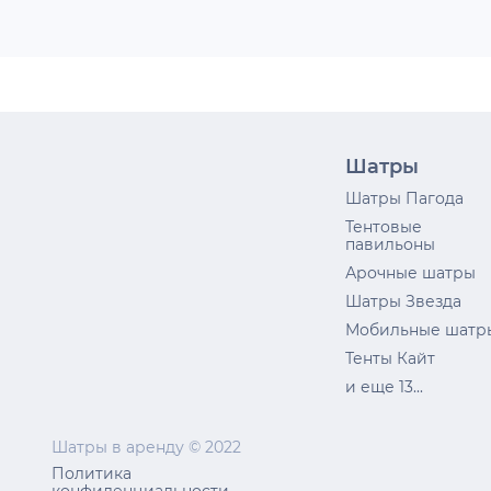
Шатры
Шатры Пагода
Тентовые
павильоны
Арочные шатры
Шатры Звезда
Мобильные шатр
Тенты Кайт
и еще 13...
Шатры в аренду © 2022
Политика