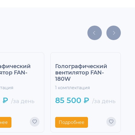
афический
Голографический
ятор FAN-
вентилятор FAN-
180W
ктация
1 комплектация
1
 ₽
85 500 ₽
/за день
/за день
нее
Подробнее