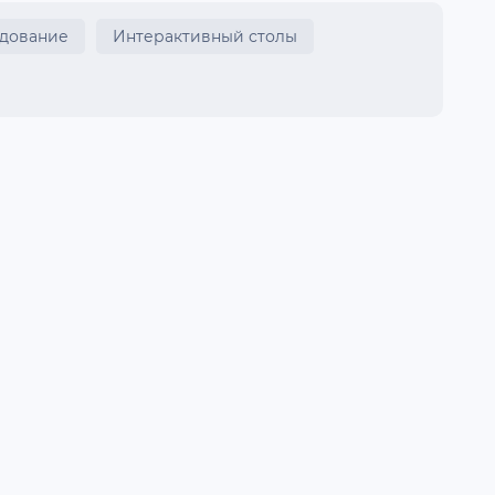
удование
Интерактивный столы