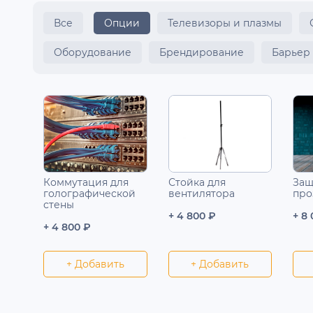
Все
Опции
Телевизоры и плазмы
Оборудование
Брендирование
Барьер
Коммутация для
Стойка для
Защ
голографической
вентилятора
про
стены
+ 4 800 ₽
+ 8
+ 4 800 ₽
+ Добавить
+ Добавить