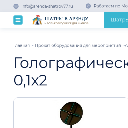
Работаем по Мо
info@arenda-shatrov77.ru
Шатр
Главная
Прокат оборудования для мероприятий
А
Голографическ
0,1х2