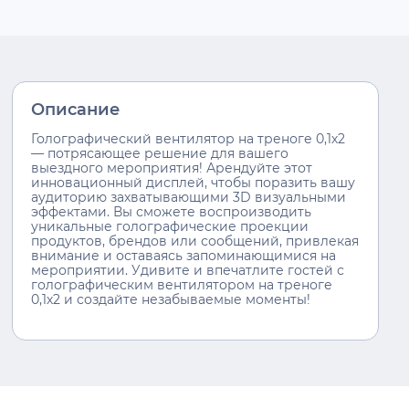
Описание
Голографический вентилятор на треноге 0,1х2
— потрясающее решение для вашего
выездного мероприятия! Арендуйте этот
инновационный дисплей, чтобы поразить вашу
аудиторию захватывающими 3D визуальными
эффектами. Вы сможете воспроизводить
уникальные голографические проекции
продуктов, брендов или сообщений, привлекая
внимание и оставаясь запоминающимися на
мероприятии. Удивите и впечатлите гостей с
голографическим вентилятором на треноге
0,1х2 и создайте незабываемые моменты!