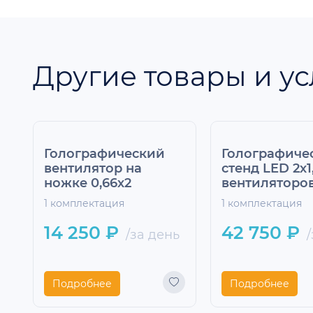
Другие товары и ус
Голографический
Голографиче
вентилятор на
стенд LED 2х1
ножке 0,66х2
вентиляторо
1 комплектация
1 комплектация
14 250 ₽
42 750 ₽
/за день
/
Подробнее
Подробнее