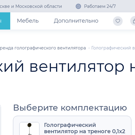
скве и Московской области
Работаем 24/7
ы
Мебель
Дополнительно
ренда голографического вентилятора
Голографический ве
ий вентилятор 
Выберите комплектацию
Голографический
вентилятор на треноге 0,1х2