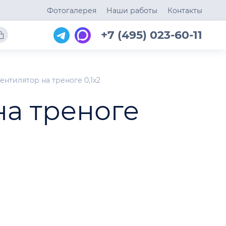
Фотогалерея
Наши работы
Контакты
+7 (495) 023-60-11
нтилятор на треноге 0,1х2
на треноге