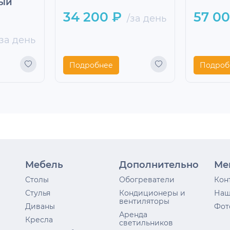
ный
34 200 ₽
57 0
/за день
за день
Подробнее
Подроб
Мебель
Дополнительно
Ме
Столы
Обогреватели
Кон
Стулья
Кондиционеры и
Наш
вентиляторы
Диваны
Фот
Аренда
Кресла
светильников