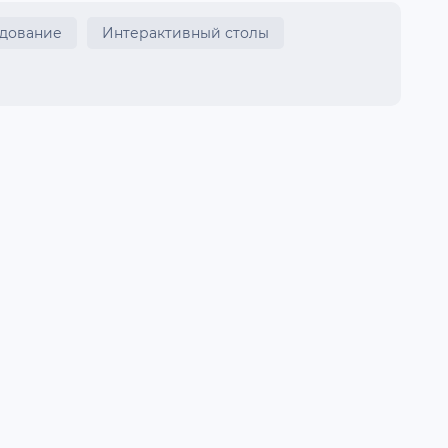
удование
Интерактивный столы