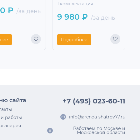
1 комплектация
00 ₽
/за день
9 980 ₽
/за день
нее
Подробнее
ню сайта
+7 (495) 023-60-11
такты
info@arenda-shatrov77.ru
и работы
огалерея
Работаем по Москве и
Московской области