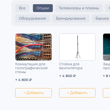
Все
Опции
Телевизоры и плазмы
Оборудование
Брендирование
Барьер
Коммутация для
Стойка для
Защ
голографической
вентилятора
про
стены
+ 4 800 ₽
+ 8
+ 4 800 ₽
+ Добавить
+ Добавить