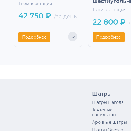
шестиуголь
1 комплектация
1 комплектация
42 750 ₽
/за день
22 800 ₽
/
Подробнее
Подробнее
Шатры
Шатры Пагода
Тентовые
павильоны
Арочные шатры
Шатры Звезда