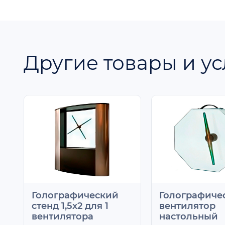
Другие товары и ус
Голографический
Голографиче
стенд 1,5х2 для 1
вентилятор
вентилятора
настольный