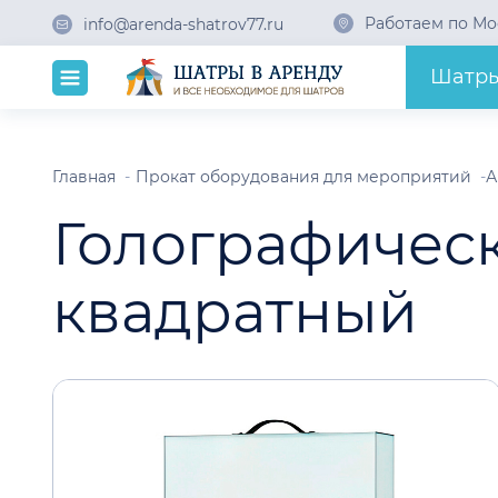
Работаем по Мо
info@arenda-shatrov77.ru
Шатр
Главная
Прокат оборудования для мероприятий
А
Голографичес
квадратный