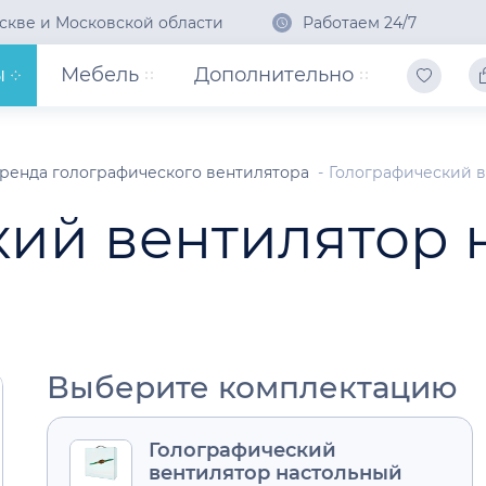
скве и Московской области
Работаем 24/7
ы
Мебель
Дополнительно
ренда голографического вентилятора
Голографический в
кий вентилятор 
Выберите комплектацию
Голографический
вентилятор настольный