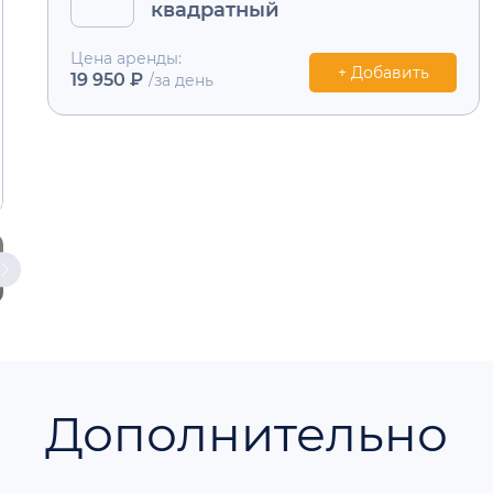
квадратный
Цена аренды:
+ Добавить
19 950 ₽
/за день
Дополнительно