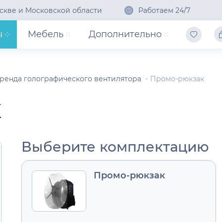
скве и Московской области
Работаем 24/7
ы
Мебель
Дополнительно
ренда голографического вентилятора
Промо-рюкзак
к
Выберите комплектацию
Промо-рюкзак