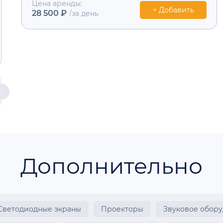
Цена аренды:
+ Добавить
28 500 ₽
/за день
Дополнительно
Светодиодные экраны
Проекторы
Звуковое обор