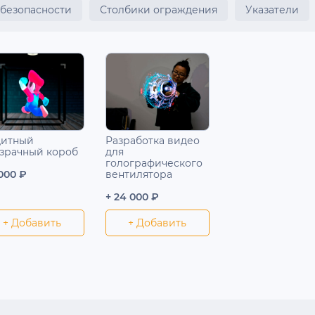
 безопасности
Столбики ограждения
Указатели
итный
Разработка видео
зрачный короб
для
голографического
 000 ₽
вентилятора
+ 24 000 ₽
+ Добавить
+ Добавить