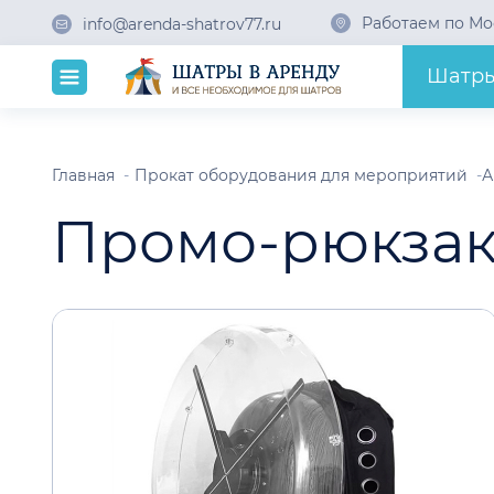
Работаем по Мо
info@arenda-shatrov77.ru
Шатр
Главная
Прокат оборудования для мероприятий
А
Промо-рюкза