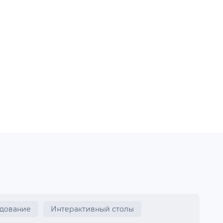
удование
Интерактивный столы