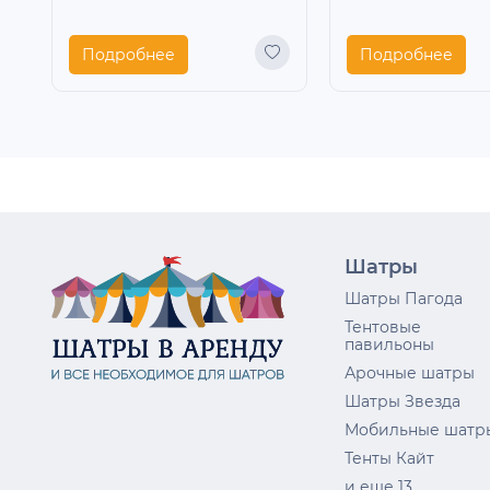
Подробнее
Подробнее
Шатры
Шатры Пагода
Тентовые
павильоны
Арочные шатры
Шатры Звезда
Мобильные шатр
Тенты Кайт
и еще 13...