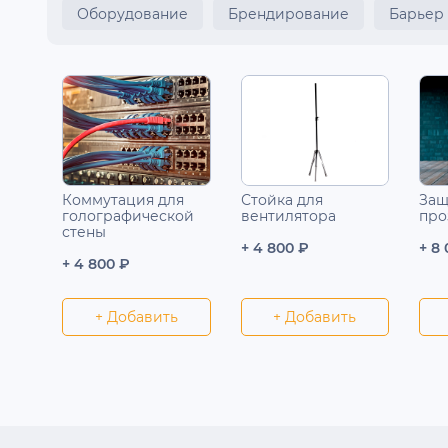
Оборудование
Брендирование
Барьер
Коммутация для
Стойка для
Защ
голографической
вентилятора
про
стены
+ 4 800 ₽
+ 8
+ 4 800 ₽
+ Добавить
+ Добавить