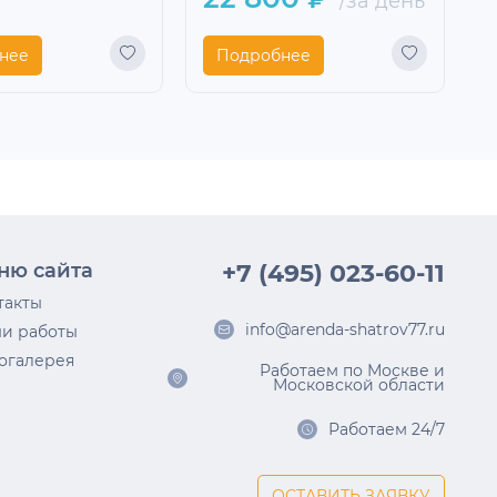
/за день
нее
Подробнее
ню сайта
+7 (495) 023-60-11
такты
info@arenda-shatrov77.ru
и работы
огалерея
Работаем по Москве и
Московской области
Работаем 24/7
ОСТАВИТЬ ЗАЯВКУ