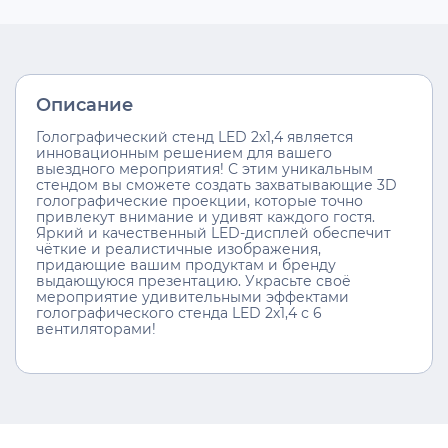
Описание
Голографический стенд LED 2х1,4 является
инновационным решением для вашего
выездного мероприятия! С этим уникальным
стендом вы сможете создать захватывающие 3D
голографические проекции, которые точно
привлекут внимание и удивят каждого гостя.
Яркий и качественный LED-дисплей обеспечит
чёткие и реалистичные изображения,
придающие вашим продуктам и бренду
выдающуюся презентацию. Украсьте своё
мероприятие удивительными эффектами
голографического стенда LED 2х1,4 с 6
вентиляторами!