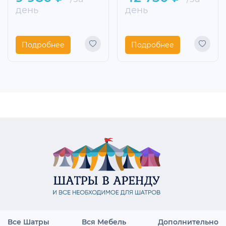
день
день
Подробнее
Подробнее
Все Шатры
Вся Мебель
Дополнительно