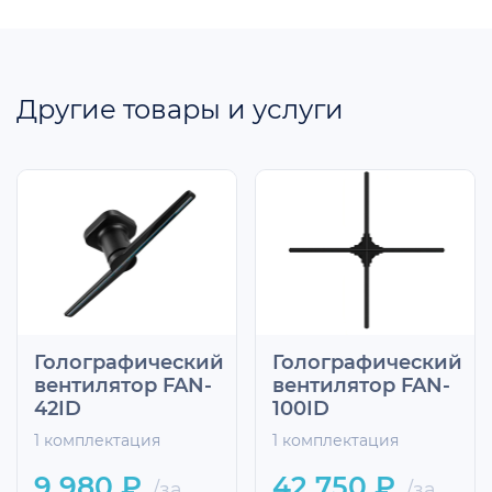
Другие товары и услуги
Голографический
Голографический
вентилятор FAN-
вентилятор FAN-
42ID
100ID
1 комплектация
1 комплектация
9 980 ₽
42 750 ₽
/за
/за