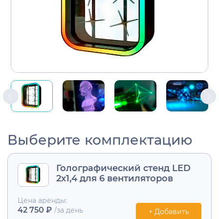
Выберите комплектацию
Голографический стенд LED
2х1,4 для 6 вентиляторов
Цена аренды:
42 750 ₽
/за день
+ Добавить