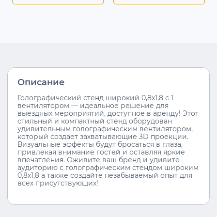
Описание
Голографический стенд широкий 0,8х1,8 с 1
вентилятором — идеальное решение для
выездных мероприятий, доступное в аренду! Этот
стильный и компактный стенд оборудован
удивительным голографическим вентилятором,
который создает захватывающие 3D проекции.
Визуальные эффекты будут бросаться в глаза,
привлекая внимание гостей и оставляя яркие
впечатления. Оживите ваш бренд и удивите
аудиторию с голографическим стендом широким
0,8х1,8 а также создайте незабываемый опыт для
всех присутствующих!