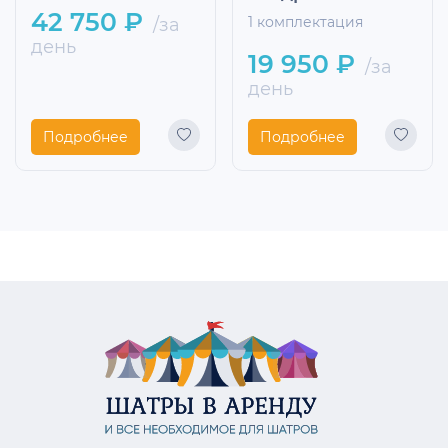
42 750 ₽
/за
1 комплектация
день
19 950 ₽
/за
день
Подробнее
Подробнее