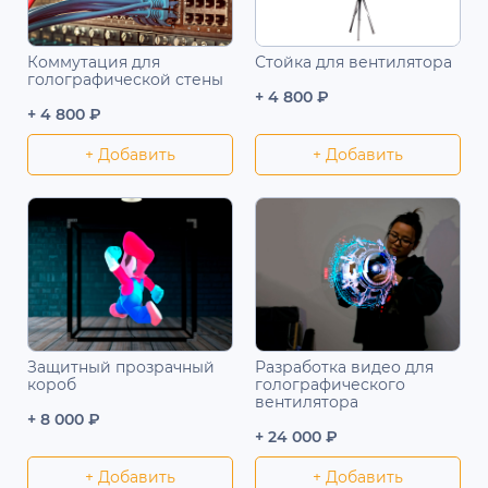
Коммутация для
Стойка для вентилятора
голографической стены
+ 4 800 ₽
+ 4 800 ₽
+ Добавить
+ Добавить
Защитный прозрачный
Разработка видео для
короб
голографического
вентилятора
+ 8 000 ₽
+ 24 000 ₽
+ Добавить
+ Добавить