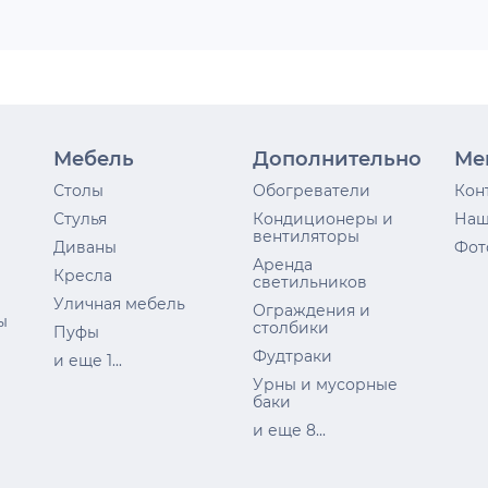
Мебель
Дополнительно
Ме
Столы
Обогреватели
Кон
Стулья
Кондиционеры и
Наш
вентиляторы
Диваны
Фот
Аренда
Кресла
светильников
Уличная мебель
Ограждения и
ы
столбики
Пуфы
Фудтраки
и еще 1...
Урны и мусорные
баки
и еще 8...