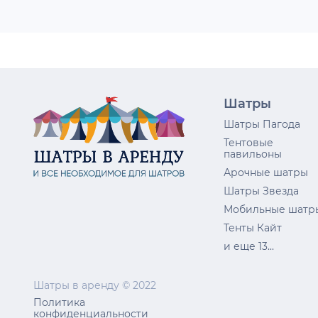
Шатры
Шатры Пагода
Тентовые
павильоны
Арочные шатры
Шатры Звезда
Мобильные шатр
Тенты Кайт
и еще 13...
Шатры в аренду © 2022
Политика
конфиденциальности