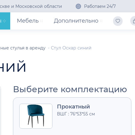
скве и Московской области
Работаем 24/7
ы
Мебель
Дополнительно
ные стулья в аренду
Стул Оскар синий
ний
Выберите комплектацию
Прокатный
ВШГ : 76*53*55 см