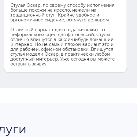
Стулья Оскар, по своему способу исполнения,
больше похожи на кресло, нежели на
традиционный стул. Крайне удобное и
эргономичное сидение, обтянуто велюром.
Отличный вариант для создания каких-то
неформальных сцен для фотосессий. Стулья
отлично впишутся в какой-нибудь домашний
интерьер. Но не самый плохой вариант это и
для рабочей, офисной обстановки. Впишутся
стулья модели Оскар, в практически любой
доступный интерьер. Уже сегодня вы можете
оставить заявку.
луги