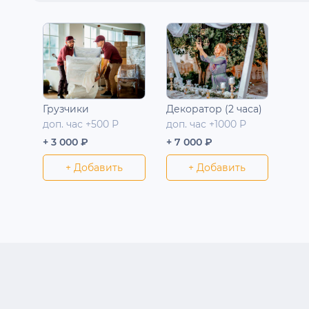
Грузчики
Декоратор (2 часа)
доп. час +500 Р
доп. час +1000 Р
+ 3 000 ₽
+ 7 000 ₽
+ Добавить
+ Добавить