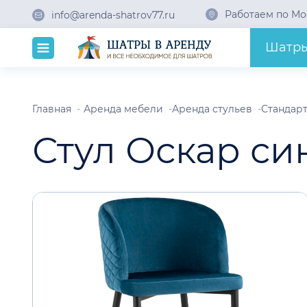
Работаем по Мо
info@arenda-shatrov77.ru
Шатр
Главная
Аренда мебели
Аренда стульев
Стандарт
Стул Оскар си