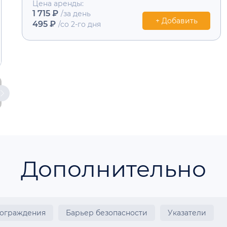
Цена аренды:
1 715 ₽
/за день
+ Добавить
495 ₽
/со 2-го дня
Дополнительно
 ограждения
Барьер безопасности
Указатели