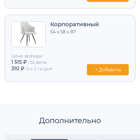
Корпоративный
54 х 58 х 87
Цена аренды:
1 515 ₽
/за день
310 ₽
/со 2-го дня
+ Добавить
Дополнительно