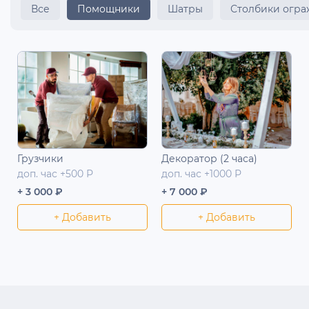
Все
Помощники
Шатры
Столбики огр
Грузчики
Декоратор (2 часа)
доп. час +500 Р
доп. час +1000 Р
+ 3 000 ₽
+ 7 000 ₽
+ Добавить
+ Добавить