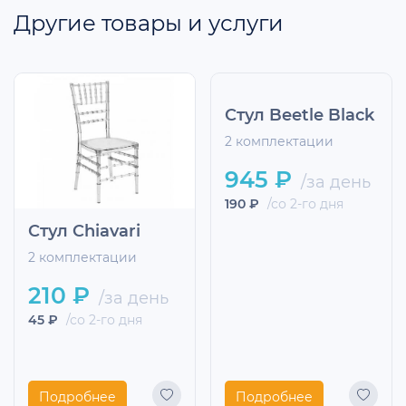
Другие товары и услуги
Стул Beetle Black
2 комплектации
945 ₽
/за день
190 ₽
/со 2-го дня
Стул Chiavari
2 комплектации
210 ₽
/за день
45 ₽
/со 2-го дня
Подробнее
Подробнее