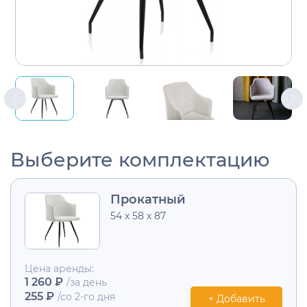
Выберите комплектацию
Прокатный
54 х 58 х 87
Цена аренды:
1 260 ₽
/за день
255 ₽
/со 2-го дня
+ Добавить