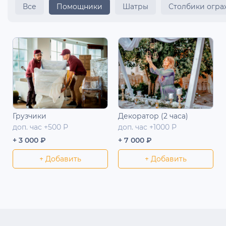
Все
Помощники
Шатры
Столбики огр
Грузчики
Декоратор (2 часа)
доп. час +500 Р
доп. час +1000 Р
+ 3 000 ₽
+ 7 000 ₽
+ Добавить
+ Добавить