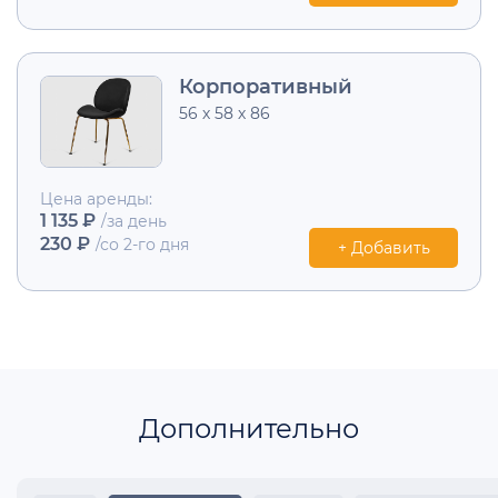
Корпоративный
56 х 58 х 86
Цена аренды:
1 135 ₽
/за день
230 ₽
/со 2-го дня
+ Добавить
Дополнительно