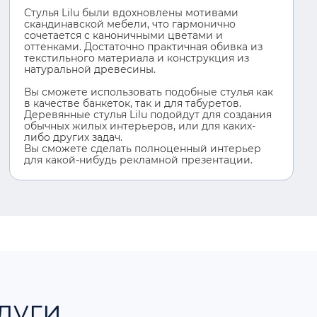
Стулья Lilu были вдохновлены мотивами
скандинавской мебели, что гармонично
сочетается с каноничными цветами и
оттенками. Достаточно практичная обивка из
текстильного материала и конструкция из
натуральной древесины.
Вы сможете использовать подобные стулья как
в качестве банкеток, так и для табуретов.
Деревянные стулья Lilu подойдут для создания
обычных жилых интерьеров, или для каких-
либо других задач.
Вы сможете сделать полноценный интерьер
для какой-нибудь рекламной презентации.
луги