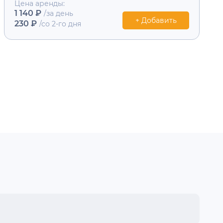
Цена аренды:
1 140 ₽
/за день
+ Добавить
230 ₽
/со 2-го дня