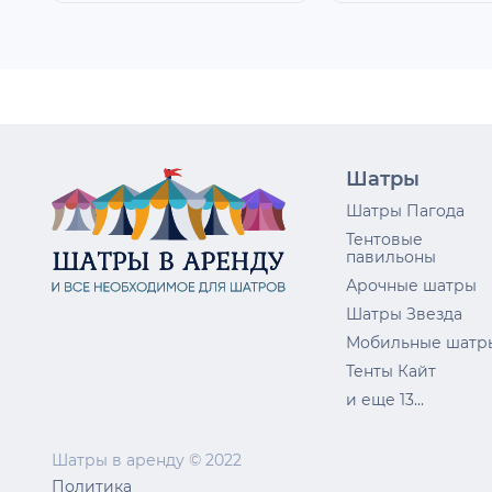
Шатры
Шатры Пагода
Тентовые
павильоны
Арочные шатры
Шатры Звезда
Мобильные шатр
Тенты Кайт
и еще 13...
Шатры в аренду © 2022
Политика