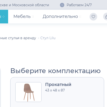
скве и Московской области
Работаем 24/7
ы
Мебель
Дополнительно
ные стулья в аренду
Стул Lilu
Выберите комплектацию
Прокатный
43 х 48 х 87