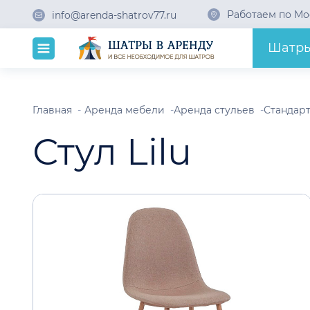
Работаем по Мо
info@arenda-shatrov77.ru
Шатр
Главная
Аренда мебели
Аренда стульев
Стандарт
Стул Lilu