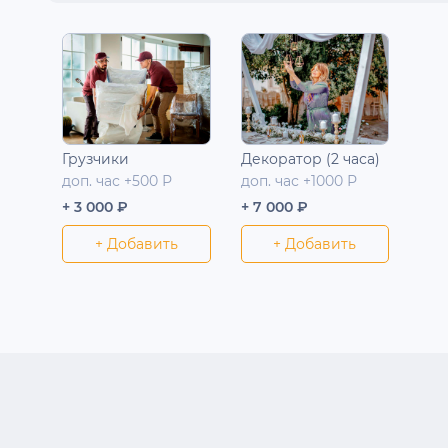
Грузчики
Декоратор (2 часа)
доп. час +500 Р
доп. час +1000 Р
+ 3 000 ₽
+ 7 000 ₽
+ Добавить
+ Добавить