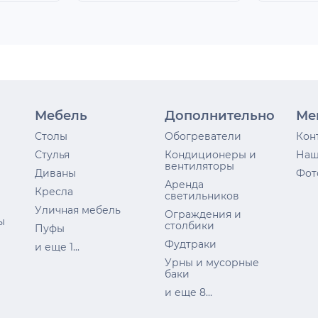
Мебель
Дополнительно
Ме
Столы
Обогреватели
Кон
Стулья
Кондиционеры и
Наш
вентиляторы
Диваны
Фот
Аренда
Кресла
светильников
Уличная мебель
Ограждения и
ы
столбики
Пуфы
Фудтраки
и еще 1...
Урны и мусорные
баки
и еще 8...