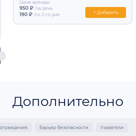
Цена аренды:
950 ₽
/за день
+ Добавить
190 ₽
/со 2-го дня
Дополнительно
 ограждения
Барьер безопасности
Указатели