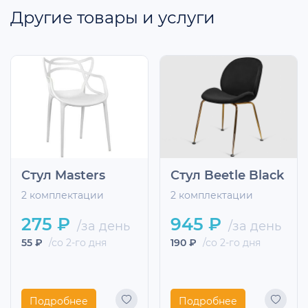
Другие товары и услуги
Стул Masters
Стул Beetle Black
2 комплектации
2 комплектации
275 ₽
945 ₽
/за день
/за день
55 ₽
/со 2-го дня
190 ₽
/со 2-го дня
Подробнее
Подробнее