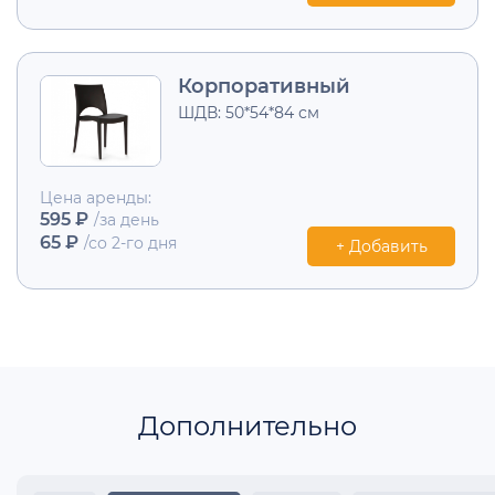
Корпоративный
ШДВ: 50*54*84 см
Цена аренды:
595 ₽
/за день
65 ₽
/со 2-го дня
+ Добавить
Дополнительно