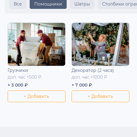
Все
Помощники
Шатры
Столбики огр
Грузчики
Декоратор (2 часа)
доп. час +500 Р
доп. час +1000 Р
+ 3 000 ₽
+ 7 000 ₽
+ Добавить
+ Добавить