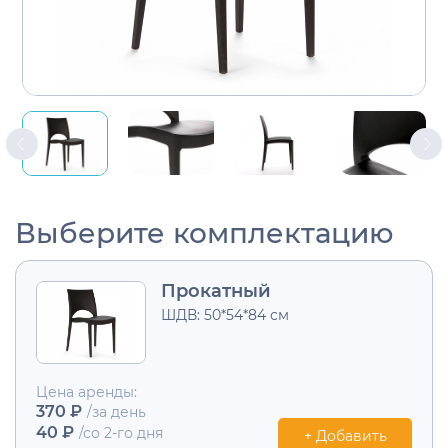
Выберите комплектацию
Прокатный
ШДВ: 50*54*84 см
Цена аренды:
370 ₽
/за день
40 ₽
/со 2-го дня
+ Добавить