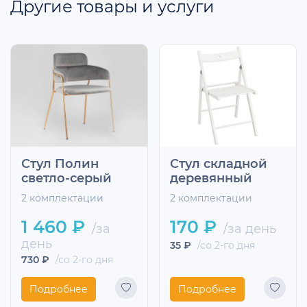
Другие товары и услуги
Стул Полин
Стул складной
светло-серый
деревянный
2 комплектации
2 комплектации
1 460 ₽
170 ₽
/за
/за день
день
35 ₽
/со 2-го дня
730 ₽
/со 2-го дня
Подробнее
Подробнее