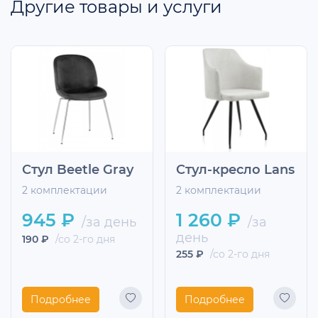
Другие товары и услуги
Стул Beetle Gray
Стул-кресло Lans
2 комплектации
2 комплектации
945 ₽
1 260 ₽
/за день
/за
день
190 ₽
/со 2-го дня
255 ₽
/со 2-го дня
Подробнее
Подробнее