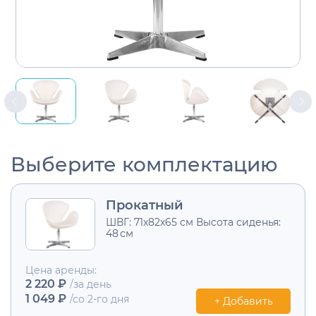
Выберите комплектацию
Прокатный
ШВГ: 71х82х65 см Высота сиденья:
48 см
Цена аренды:
2 220 ₽
/за день
1 049 ₽
/со 2-го дня
+ Добавить