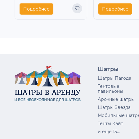
Подробнее
Подробнее
Шатры
Шатры Пагода
Тентовые
павильоны
Арочные шатры
Шатры Звезда
Мобильные шатр
Тенты Кайт
и еще 13...