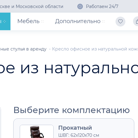
скве и Московской области
Работаем 24/7
ы
Мебель
Дополнительно
ные стулья в аренду
Кресло офисное из натуральной ко
е из натуральн
Выберите комплектацию
Прокатный
ШВГ: 62х120х70 см