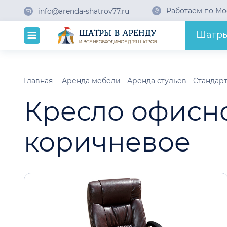
Работаем по Мо
info@arenda-shatrov77.ru
Шатр
Главная
Аренда мебели
Аренда стульев
Стандарт
Кресло офисно
коричневое