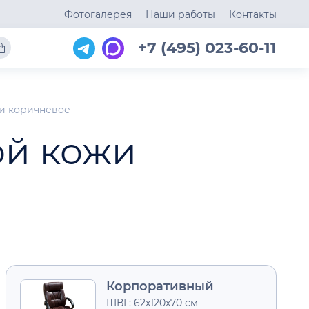
Фотогалерея
Наши работы
Контакты
+7 (495) 023-60-11
жи коричневое
ой кожи
Корпоративный
ШВГ: 62х120х70 см