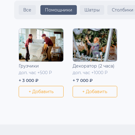
Все
Помощники
Шатры
Столбики
Грузчики
Декоратор (2 часа)
доп. час +500 Р
доп. час +1000 Р
+ 3 000 ₽
+ 7 000 ₽
+ Добавить
+ Добавить