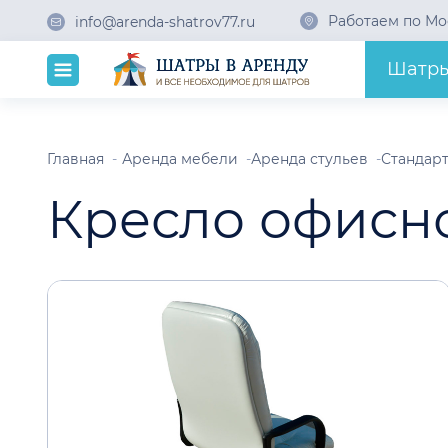
Работаем по Мо
info@arenda-shatrov77.ru
Шатр
Главная
Аренда мебели
Аренда стульев
Стандарт
Кресло офисно