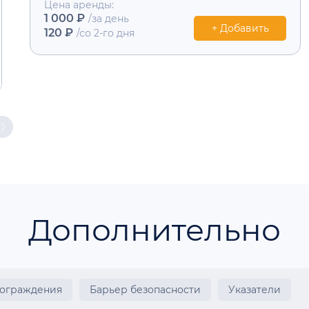
Цена аренды:
1 000 ₽
/за день
+ Добавить
120 ₽
/со 2-го дня
Дополнительно
 ограждения
Барьер безопасности
Указатели