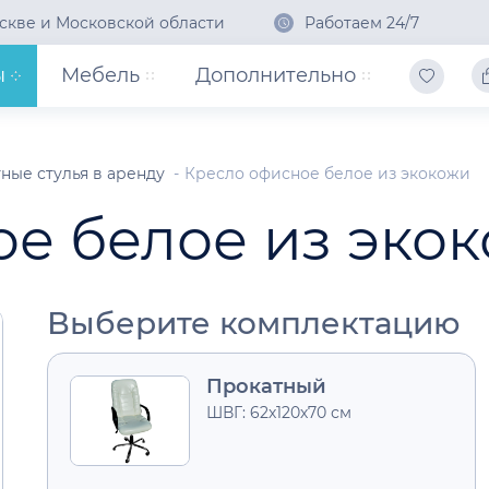
скве и Московской области
Работаем 24/7
ы
Мебель
Дополнительно
ные стулья в аренду
Кресло офисное белое из экокожи
е белое из эко
Выберите комплектацию
Прокатный
ШВГ: 62х120х70 см