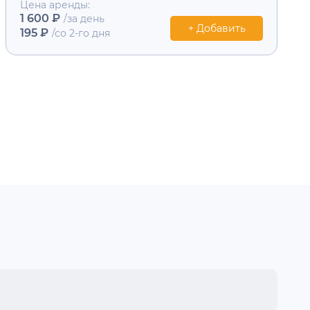
Цена аренды:
1 600 ₽
/за день
+ Добавить
195 ₽
/со 2-го дня