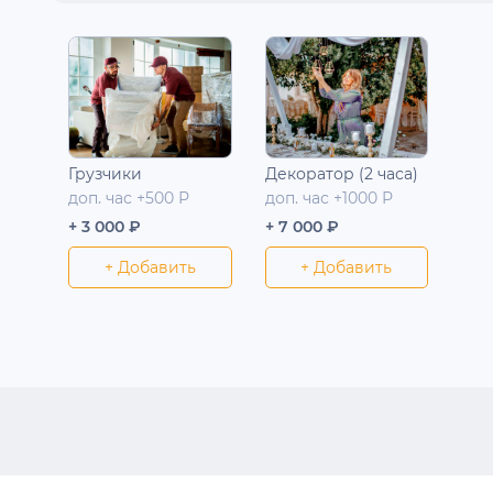
Грузчики
Декоратор (2 часа)
доп. час +500 Р
доп. час +1000 Р
+ 3 000 ₽
+ 7 000 ₽
+ Добавить
+ Добавить