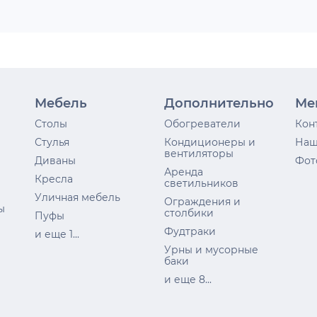
Мебель
Дополнительно
Ме
Столы
Обогреватели
Кон
Стулья
Кондиционеры и
Наш
вентиляторы
Диваны
Фот
Аренда
Кресла
светильников
Уличная мебель
Ограждения и
ы
столбики
Пуфы
Фудтраки
и еще 1...
Урны и мусорные
баки
и еще 8...