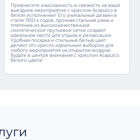
Привнесите изысканность и свежесть на ваше
выездное мероприятие с креслом Acapulco в
белом исполнении! Его уникальный дизайн в
стиле 1950-х годов, прочная стальная рама и
плетение из высококачественной
синтетической прутьевой сетки создают
идеальное место для отдыха и релаксации.
Удобная посадка и стильный белый цвет
делают это кресло идеальным выбором для
любого мероприятия на открытом воздухе.
Будьте в центре внимания с креслом Acapulco
белого цвета!
луги