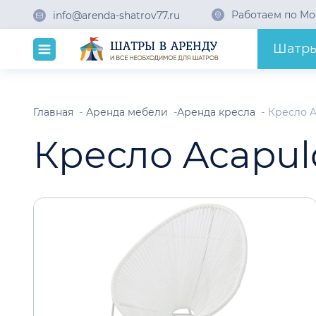
Работаем по Мо
info@arenda-shatrov77.ru
Шатр
Главная
Аренда мебели
Аренда кресла
Кресло A
Кресло Acapul