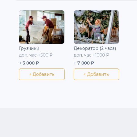
Грузчики
Декоратор (2 часа)
доп. час +500 Р
доп. час +1000 Р
+ 3 000 ₽
+ 7 000 ₽
+ Добавить
+ Добавить