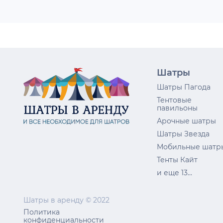
Шатры
Шатры Пагода
Тентовые
павильоны
Арочные шатры
Шатры Звезда
Мобильные шатр
Тенты Кайт
и еще 13...
Шатры в аренду © 2022
Политика
конфиденциальности