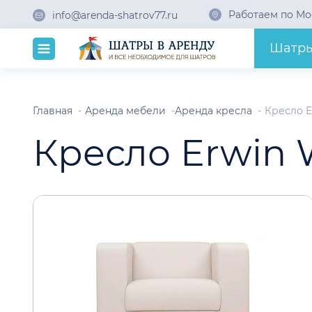
Работаем по Мо
info@arenda-shatrov77.ru
Шатр
Главная
Аренда мебели
Аренда кресла
Кресло E
Кресло Erwin 