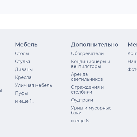
Мебель
Дополнительно
Ме
Столы
Обогреватели
Кон
Стулья
Кондиционеры и
Наш
вентиляторы
Диваны
Фот
Аренда
Кресла
светильников
Уличная мебель
Ограждения и
ы
столбики
Пуфы
Фудтраки
и еще 1...
Урны и мусорные
баки
и еще 8...