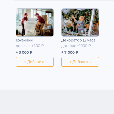
Грузчики
Декоратор (2 часа)
доп. час +500 Р
доп. час +1000 Р
+ 3 000 ₽
+ 7 000 ₽
+ Добавить
+ Добавить