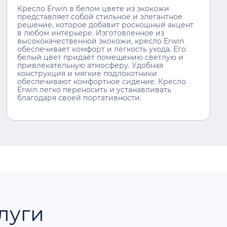
Кресло Erwin в белом цвете из экокожи
представляет собой стильное и элегантное
решение, которое добавит роскошный акцент
в любом интерьере. Изготовленное из
высококачественной экокожи, кресло Erwin
обеспечивает комфорт и лёгкость ухода. Его
белый цвет придаёт помещению светлую и
привлекательную атмосферу. Удобная
конструкция и мягкие подлокотники
обеспечивают комфортное сидение. Кресло
Erwin легко переносить и устанавливать
благодаря своей портативности.
луги