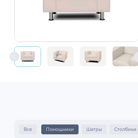
Все
Помощники
Шатры
Столбики