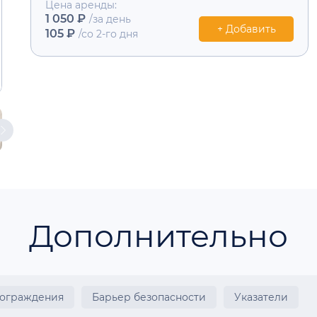
Цена аренды:
1 050 ₽
/за день
+ Добавить
105 ₽
/со 2-го дня
Дополнительно
 ограждения
Барьер безопасности
Указатели