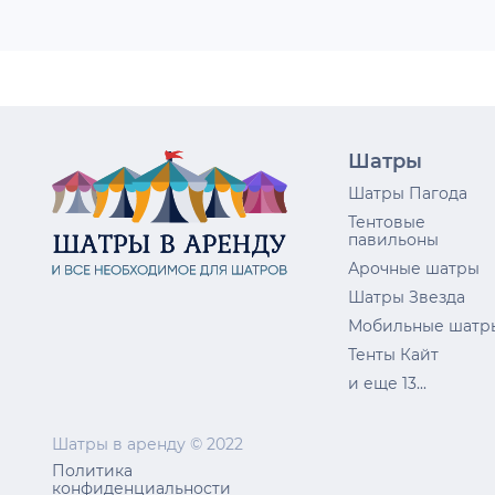
Шатры
Шатры Пагода
Тентовые
павильоны
Арочные шатры
Шатры Звезда
Мобильные шатр
Тенты Кайт
и еще 13...
Шатры в аренду © 2022
Политика
конфиденциальности