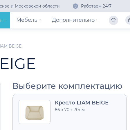
скве и Московской области
Работаем 24/7
ы
Мебель
Дополнительно
IAM BEIGE
BEIGE
Выберите комплектацию
Кресло LIAM BEIGE
86 х 70 х 70 см