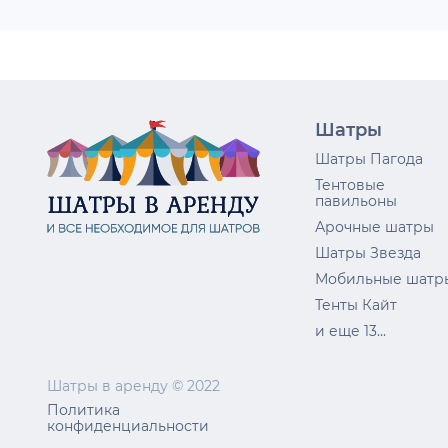
Шатры
Шатры Пагода
Тентовые
павильоны
Арочные шатры
Шатры Звезда
Мобильные шатр
Тенты Кайт
и еще 13...
Шатры в аренду © 2022
Политика
конфиденциальности