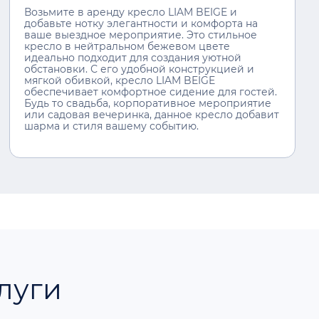
Возьмите в аренду кресло LIAM BEIGE и
добавьте нотку элегантности и комфорта на
ваше выездное мероприятие. Это стильное
кресло в нейтральном бежевом цвете
идеально подходит для создания уютной
обстановки. С его удобной конструкцией и
мягкой обивкой, кресло LIAM BEIGE
обеспечивает комфортное сидение для гостей.
Будь то свадьба, корпоративное мероприятие
или садовая вечеринка, данное кресло добавит
шарма и стиля вашему событию.
луги