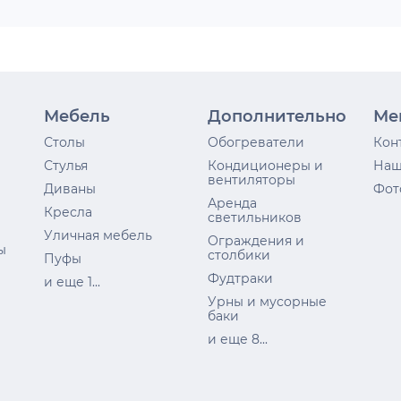
Мебель
Дополнительно
Ме
Столы
Обогреватели
Кон
Стулья
Кондиционеры и
Наш
вентиляторы
Диваны
Фот
Аренда
Кресла
светильников
Уличная мебель
Ограждения и
ы
столбики
Пуфы
Фудтраки
и еще 1...
Урны и мусорные
баки
и еще 8...