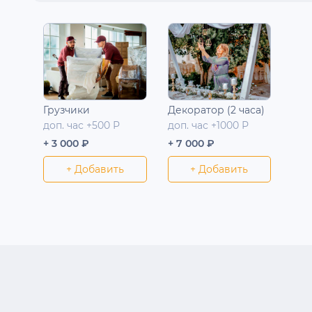
Грузчики
Декоратор (2 часа)
доп. час +500 Р
доп. час +1000 Р
+ 3 000 ₽
+ 7 000 ₽
+ Добавить
+ Добавить