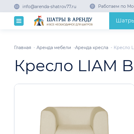
Работаем по Мо
info@arenda-shatrov77.ru
Шатр
Главная
Аренда мебели
Аренда кресла
Кресло L
Кресло LIAM 