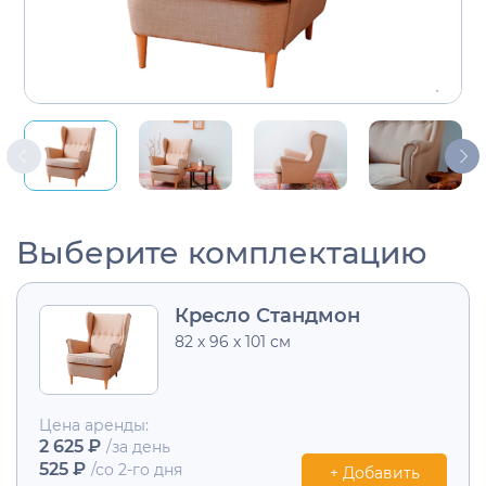
Выберите комплектацию
Кресло Стандмон
82 х 96 х 101 см
Цена аренды:
2 625 ₽
/за день
525 ₽
/со 2-го дня
+ Добавить