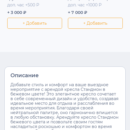
доп. час +500 Р
доп. час +1000 Р
+ 3 000 ₽
+ 7 000 ₽
+ Добавить
+ Добавить
Описание
Добавьте стиль и комфорт на ваше выездное
мероприятие с арендой кресла Стандмон в
бежевом цвете! Это элегантное кресло сочетает
в себе современный дизайн и удобство, создавая
идеальное место для отдыха и расслабления во
время мероприятия. Благодаря своей
нейтральной палитре, оно гармонично впишется
в любую обстановку. Арендуйте кресло Стандмон
бежевого цвета и позвольте своим гостям
насладиться роскошью и комфортом во время