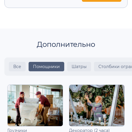
Дополнительно
Все
Помощники
Шатры
Столбики огр
Грузчики
Декоратор (2 часа)