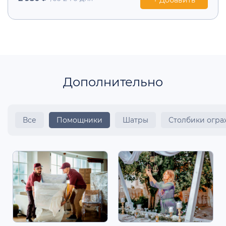
Дополнительно
Все
Помощники
Шатры
Столбики огр