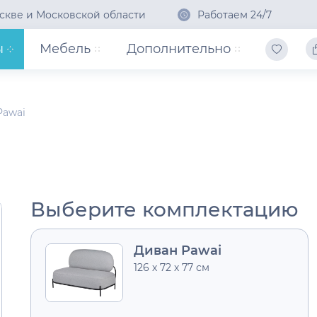
скве и Московской области
Работаем 24/7
ы
Мебель
Дополнительно
Pawai
Выберите комплектацию
Диван Pawai
126 х 72 х 77 см