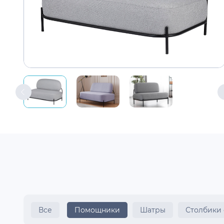
Все
Помощники
Шатры
Столбики