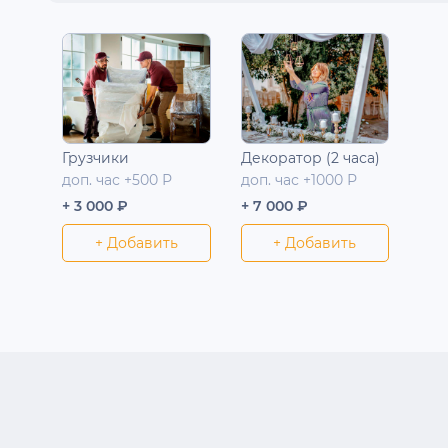
Грузчики
Декоратор (2 часа)
доп. час +500 Р
доп. час +1000 Р
+ 3 000 ₽
+ 7 000 ₽
+ Добавить
+ Добавить