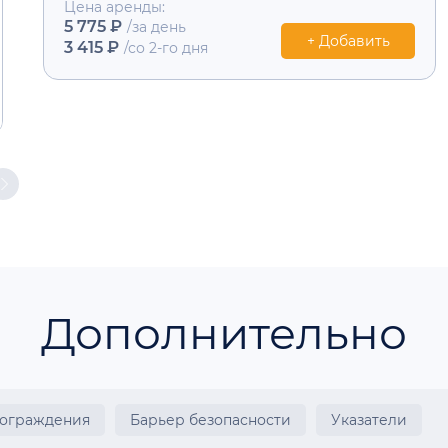
Цена аренды:
5 775 ₽
/за день
+ Добавить
3 415 ₽
/со 2-го дня
Дополнительно
 ограждения
Барьер безопасности
Указатели