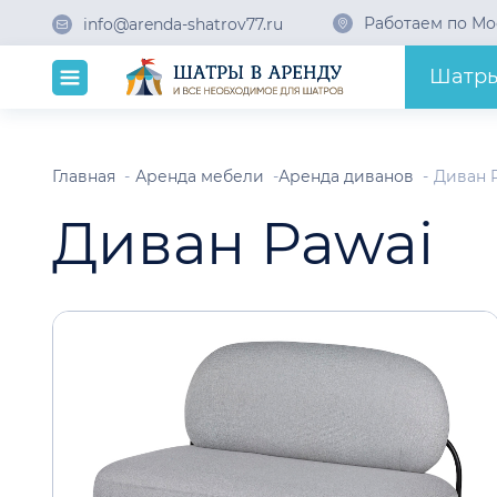
Работаем по Мо
info@arenda-shatrov77.ru
Шатр
Главная
Аренда мебели
Аренда диванов
Диван 
Диван Pawai