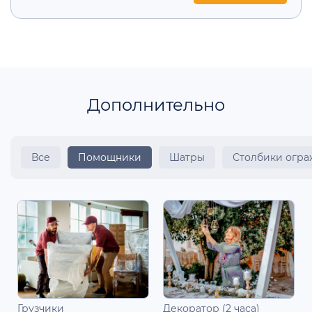
Дополнительно
Все
Помощники
Шатры
Столбики огр
Грузчики
Декоратор (2 часа)