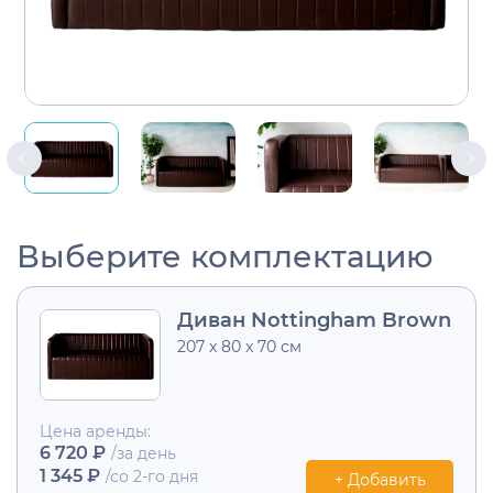
Выберите комплектацию
Диван Nottingham Brown
207 x 80 x 70 см
Цена аренды:
6 720 ₽
/за день
1 345 ₽
/со 2-го дня
+ Добавить