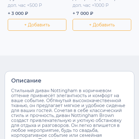
доп. час +500 Р
доп. час +1000 Р
+ 3 000 ₽
+ 7 000 ₽
+ Добавить
+ Добавить
Описание
Стильный диван Nottingham в коричневом
оттенке привнесёт элегантность и комфорт на
ваше событие. Обтянутый высококачественной
тканью, он предлагает мягкое и удобное сиденье
для ваших гостей. Сочетая в себе классический
стиль и прочность, диван Nottingham Brown
создаст привлекательную и уютную обстановку
для отдыха и разговоров. Он легко впишется в
любое мероприятие, будь то свадьба,
корпоративное событие или семейная