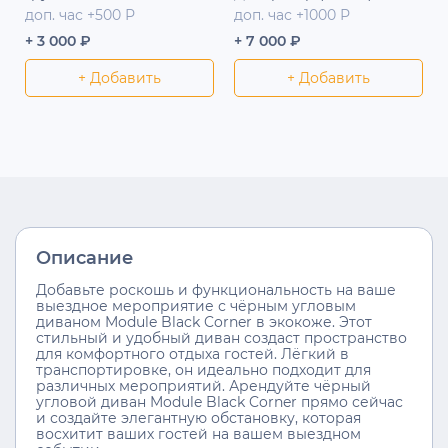
доп. час +500 Р
доп. час +1000 Р
+ 3 000 ₽
+ 7 000 ₽
+ Добавить
+ Добавить
Описание
Добавьте роскошь и функциональность на ваше
выездное мероприятие с чёрным угловым
диваном Module Black Corner в экокоже. Этот
стильный и удобный диван создаст пространство
для комфортного отдыха гостей. Лёгкий в
транспортировке, он идеально подходит для
различных мероприятий. Арендуйте чёрный
угловой диван Module Black Corner прямо сейчас
и создайте элегантную обстановку, которая
восхитит ваших гостей на вашем выездном