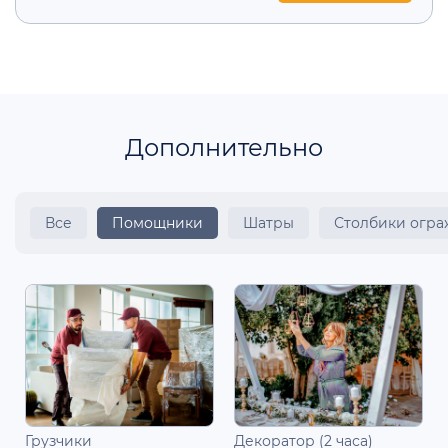
Дополнительно
Все
Помощники
Шатры
Столбики огр
Грузчики
Декоратор (2 часа)